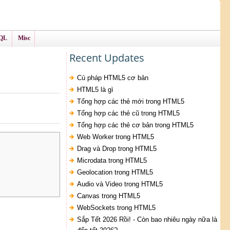
QL
Misc
Recent Updates
Cú pháp HTML5 cơ bản
HTML5 là gì
Tổng hợp các thẻ mới trong HTML5
Tổng hợp các thẻ cũ trong HTML5
Tổng hợp các thẻ cơ bản trong HTML5
Web Worker trong HTML5
Drag và Drop trong HTML5
Microdata trong HTML5
Geolocation trong HTML5
Audio và Video trong HTML5
Canvas trong HTML5
WebSockets trong HTML5
Sắp Tết 2026 Rồi! - Còn bao nhiêu ngày nữa là