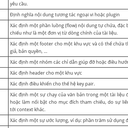
yêu cầu.
Định nghĩa nội dung tương tác ngoại vi hoặc plugin
Xác định một phần luồng (flow) nội dung tự chứa, đặc
chiếu như là một đơn vị từ dòng chính của tài liệu.
Xác định một footer cho một khu vực và có thể chứa t
giả, bản quyền, …
Xác định một nhóm các chỉ dẫn giúp đỡ hoặc điều hướ
Xác định header cho một khu vực
Xác định điều khiển cho thế hệ key pair.
Xác định một sự chạy của văn bản trong một tài liệu
hoặc làm nổi bật cho mục đích tham chiếu, do sự li
tới context khác.
Xác định một sự ước lượng, ví dụ: phần trăm sử dụng đ