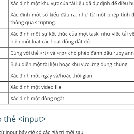
Xác định một khu vực của tài liệu đã dự định để điều 
Xác định một số kiểu đầu ra, như từ một phép tính 
thông qua scripting.
Xác định một sự kết thúc của một task, như việc tải v
hiện một loạt các hoạt động đắt đỏ
Cùng với thẻ <rt> và <rp> cho phép đánh dấu ruby ann
Biểu diễn một tài liệu hoặc khu vực ứng dụng chung
Xác định một ngày và/hoặc thời gian
Xác định một video file
Xác định một dòng ngắt
o thẻ <input>
ử input bây giờ có các giá trị mới sau: