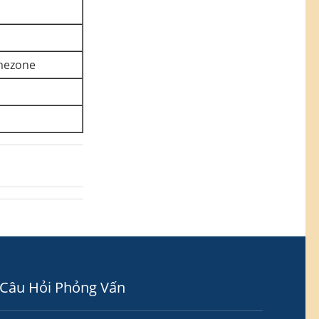
imezone
Câu Hỏi Phỏng Vấn