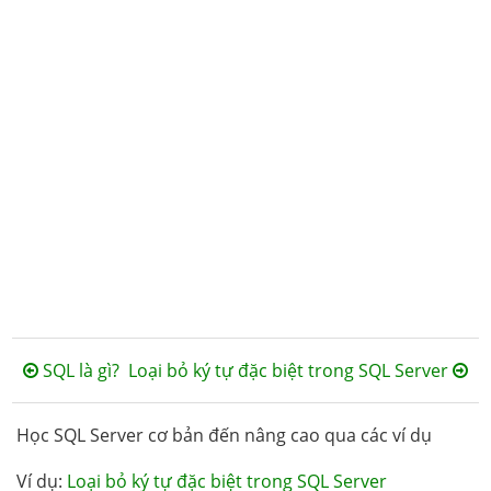
SQL là gì?
Loại bỏ ký tự đặc biệt trong SQL Server
Học SQL Server cơ bản đến nâng cao qua các ví dụ
Ví dụ:
Loại bỏ ký tự đặc biệt trong SQL Server