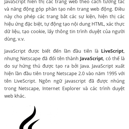
JavaScript hiển thị các trang web theo cách tương tác
và năng động góp phần tạo nên trang web động. Điều
này cho phép các trang bắt các sự kiện, hiện thị các
hiệu ứng đặc biệt, tự động tạo nội dung HTML, xác thực
dữ liệu, tạo cookie, lấy thông tin trình duyệt của người
dùng, v.v.
JavaScript được biết đến lần đầu tiên là
LiveScript
,
nhưng Netscape đã đổi tên thành
JavaScript
, có thể là
do sự hứng thú được tạo ra bởi Java. JavaScript xuất
hiện lần đầu tiên trong Netscape 2.0 vào năm 1995 với
tên LiveScript. Ngôn ngữ javascript đã được nhúng
trong Netscape, Internet Explorer và các trình duyệt
web khác.