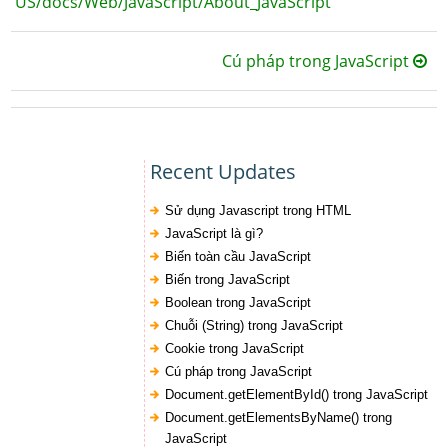
US/docs/Web/JavaScript/About_JavaScript
Cú pháp trong JavaScript
Recent Updates
Sử dụng Javascript trong HTML
JavaScript là gì?
Biến toàn cầu JavaScript
Biến trong JavaScript
Boolean trong JavaScript
Chuỗi (String) trong JavaScript
Cookie trong JavaScript
Cú pháp trong JavaScript
Document.getElementById() trong JavaScript
Document.getElementsByName() trong
JavaScript