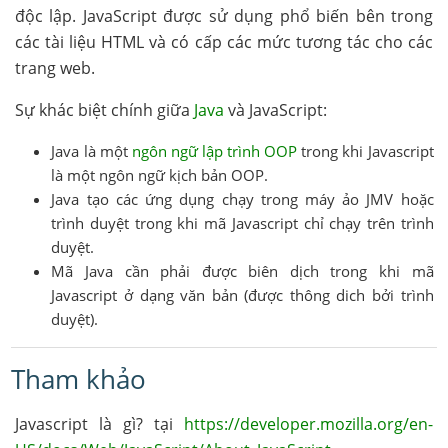
độc lập. JavaScript được sử dụng phổ biến bên trong
các tài liệu HTML và có cấp các mức tương tác cho các
trang web.
Sự khác biệt chính giữa
Java
và JavaScript:
Java là một
ngôn ngữ lập trình OOP
trong khi Javascript
là một ngôn ngữ kịch bản OOP.
Java tạo các ứng dụng chạy trong máy ảo JMV hoặc
trình duyệt trong khi mã Javascript chỉ chạy trên trình
duyệt.
Mã Java cần phải được biên dịch trong khi mã
Javascript ở dạng văn bản (được thông dich bởi trình
duyệt).
Tham khảo
Javascript là gì? tại
https://developer.mozilla.org/en-