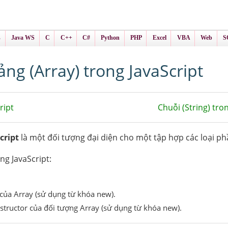
ình Online
ts
s
Java WS
C
C++
C#
Python
PHP
Excel
VBA
Web
S
ng (Array) trong JavaScript
ript
Chuỗi (String) tro
cript
là một đối tượng đại diện cho một tập hợp các loại ph
ng JavaScript:
 của Array (sử dụng từ khóa new).
tructor của đối tượng Array (sử dụng từ khóa new).