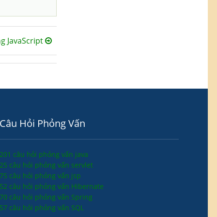
ng JavaScript
Câu Hỏi Phỏng Vấn
201 câu hỏi phỏng vấn java
25 câu hỏi phỏng vấn servlet
75 câu hỏi phỏng vấn jsp
52 câu hỏi phỏng vấn Hibernate
70 câu hỏi phỏng vấn Spring
57 câu hỏi phỏng vấn SQL