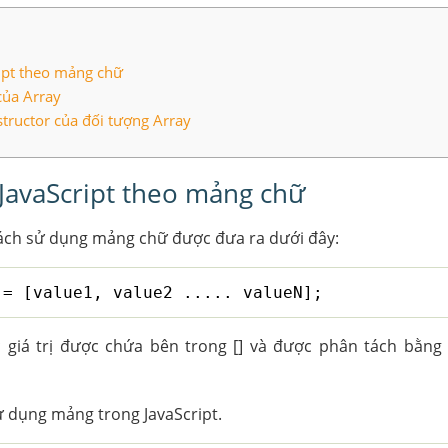
ipt theo mảng chữ
của Array
tructor của đối tượng Array
JavaScript theo mảng chữ
ch sử dụng mảng chữ được đưa ra dưới đây:
 = [value1, value2 ..... valueN];
 giá trị được chứa bên trong [] và được phân tách bằng
sử dụng mảng trong JavaScript.