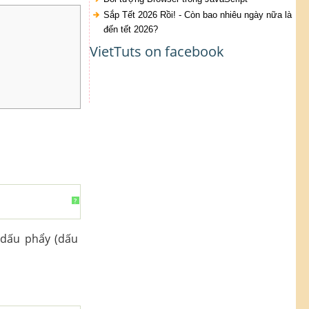
Sắp Tết 2026 Rồi! - Còn bao nhiêu ngày nữa là
đến tết 2026?
VietTuts on facebook
?
 dấu phẩy (dấu