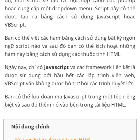
dụ, một script sẽ tạo ra một hộp cảnh báo pop-up
hoặc cung cấp một dropdown menu. Script này có thể
được tạo ra bằng cách sử dụng JavaScript hoặc
VBScript.
Bạn có thể viết các hàm bằng cách sử dụng bất kỳ ngôn
ngữ script nào và sau đó bạn có thể kích hoạt những
hàm này bằng cách sử dụng các thuộc tính HTML.
Ngày nay, chỉ có
Javascript
và các framework liên kết là
được sử dụng bởi hầu hết các lập trình viên web,
VBScript vẫn không được hỗ trợ bởi các trình duyệt lớn.
Bạn có thể lưu đoạn mã Javascript trong một tệp riêng
biệt và sau đó thêm nó vào bên trong tài liệu HTML.
Nội dung chính
Sử dụng External Script trong HTML