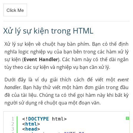
Xử lý sự kiện trong HTML
Xử lý sự kiện về chuột hay bàn phím. Bạn có thể định
nghĩa logic nghiệp vụ của bạn bên trong các hàm xử lý
sự kiện (
Event Handler
). Các hàm này có thể dài ngắn
tùy theo các sự kiện và nghiệp vụ bạn cần xử lý.
Dưới đây là ví dụ giải thích cách để viết một
event
handler
. Bạn hãy thử viết một hàm đơn giản trong đầu
đề của tài liệu. Chúng ta có thể gọi hàm này khi bất kỳ
người sử dụng rê chuột qua một đoạn văn.
1
<!
DOCTYPE
html>
?
2
<
html
>
3
<
head
>