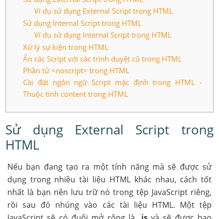
Ví dụ sử dụng External Script trong HTML
Sử dụng Internal Script trong HTML
Ví dụ sử dụng Internal Script trong HTML
Xử lý sự kiện trong HTML
Ẩn các Script với các trình duyệt cũ trong HTML
Phần tử <noscript> trong HTML
Cài đặt ngôn ngữ Script mặc định trong HTML -
Thuộc tính content trong HTML
Sử dụng External Script trong
HTML
Nếu bạn đang tạo ra một tính năng mà sẽ được sử
dụng trong nhiều tài liệu HTML khác nhau, cách tốt
nhất là bạn nên lưu trữ nó trong tệp JavaScript riêng,
rồi sau đó nhúng vào các tài liệu HTML. Một tệp
JavaScript sẽ có đuôi mở rộng là
.js
và sẽ được bao