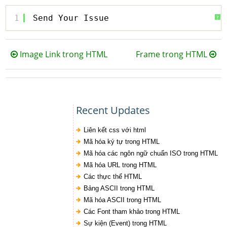
1
Send Your Issue
?
Image Link trong HTML
Frame trong HTML
Recent Updates
Liên kết css với html
Mã hóa ký tự trong HTML
Mã hóa các ngôn ngữ chuẩn ISO trong HTML
Mã hóa URL trong HTML
Các thực thể HTML
Bảng ASCII trong HTML
Mã hóa ASCII trong HTML
Các Font tham khảo trong HTML
Sự kiện (Event) trong HTML