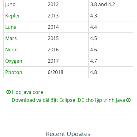
Juno
2012
3.8 and 4.2
Kepler
2013
4.3
Luna
2014
4.4
Mars
2015
4.5
Neon
2016
4.6
Oxygen
2017
4.7
Photon
6/2018
4.8
Học java core
Download và cài đặt Eclipse IDE cho lập trình Java
Recent Updates