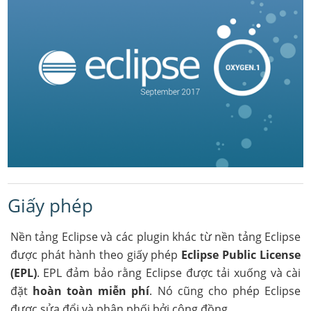
Giấy phép
Nền tảng Eclipse và các plugin khác từ nền tảng Eclipse
được phát hành theo giấy phép
Eclipse Public License
(EPL)
. EPL đảm bảo rằng Eclipse được tải xuống và cài
đặt
hoàn toàn miễn phí
. Nó cũng cho phép Eclipse
được sửa đổi và phân phối bởi cộng đồng.