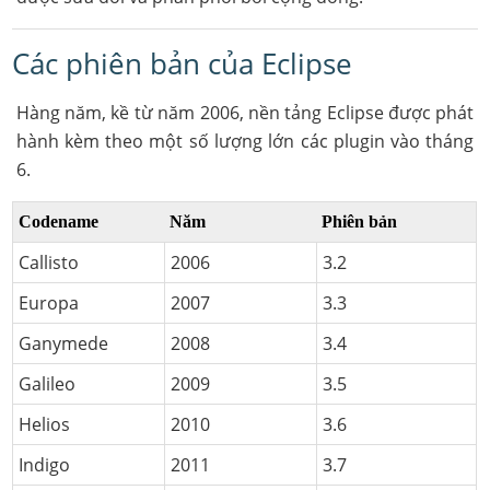
Các phiên bản của Eclipse
Hàng năm, kề từ năm 2006, nền tảng Eclipse được phát
hành kèm theo một số lượng lớn các plugin vào tháng
6.
Codename
Năm
Phiên bản
Callisto
2006
3.2
Europa
2007
3.3
Ganymede
2008
3.4
Galileo
2009
3.5
Helios
2010
3.6
Indigo
2011
3.7