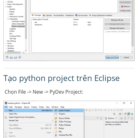
Tạo python project trên Eclipse
Chọn File -> New -> PyDev Project: