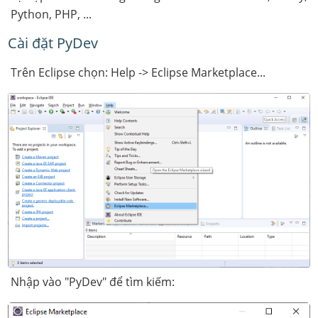
Python, PHP, ...
Cài đặt PyDev
Trên Eclipse chọn: Help -> Eclipse Marketplace...
Nhập vào "PyDev" để tìm kiếm: