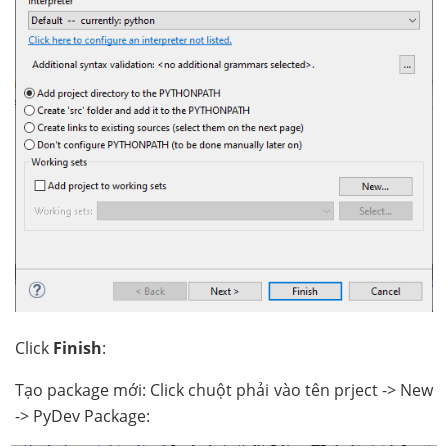
Click
Finish
:
Tạo package mới: Click chuột phải vào tên prject -> New
-> PyDev Package: