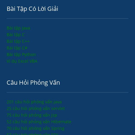
Bài Tập Có Lời Giải
Bài tập Java
Bài tập C
Bài tập C++
Bài tập C#
Bài tập Python
Ví dụ Excel VBA
Câu Hỏi Phỏng Vấn
201 câu hỏi phỏng vấn java
25 câu hỏi phỏng vấn servlet
75 câu hỏi phỏng vấn jsp
52 câu hỏi phỏng vấn Hibernate
70 câu hỏi phỏng vấn Spring
57 câu hỏi phỏng vấn SQL