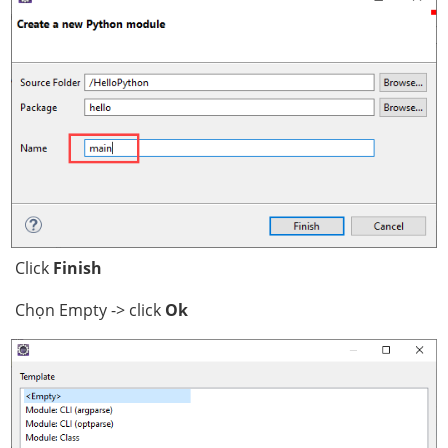
Click
Finish
Chọn Empty -> click
Ok