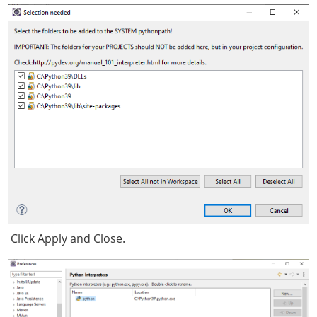
Click Apply and Close.