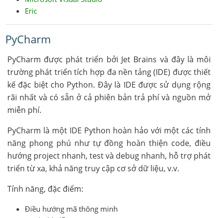
Eric
PyCharm
PyCharm được phát triển bởi Jet Brains và đây là môi
trường phát triển tích hợp đa nền tảng (IDE) được thiết
kế đặc biệt cho Python. Đây là IDE được sử dụng rộng
rãi nhất và có sẵn ở cả phiên bản trả phí và nguồn mở
miễn phí.
PyCharm là một IDE Python hoàn hảo với một các tính
năng phong phú như tự đồng hoàn thiện code, điều
hướng project nhanh, test và debug nhanh, hỗ trợ phát
triển từ xa, khả năng truy cập cơ sở dữ liệu, v.v.
Tính năng, đặc điểm:
Điều hướng mã thông minh