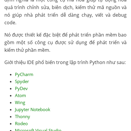
quá trình chỉnh sửa, biên dịch, kiểm thử mã nguồn và
nó giúp nhà phát triển dễ dàng chạy, viết và debug
code.
Nó được thiết kế đặc biệt để phát triển phần mềm bao
gồm một số công cụ được sử dụng để phát triển và
kiểm thử phần mềm.
Giới thiệu IDE phổ biến trong lập trình Python như sau:
PyCharm
Spyder
PyDev
Atom
Wing
Jupyter Notebook
Thonny
Rodeo
Microsoft Visual Studio