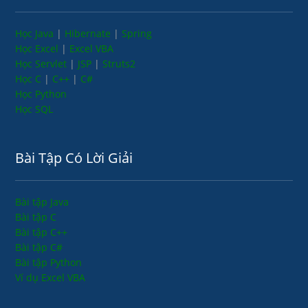
Học Java
|
Hibernate
|
Spring
Học Excel
|
Excel VBA
Học Servlet
|
JSP
|
Struts2
Học C
|
C++
|
C#
Học Python
Học SQL
Bài Tập Có Lời Giải
Bài tập Java
Bài tập C
Bài tập C++
Bài tập C#
Bài tập Python
Ví dụ Excel VBA