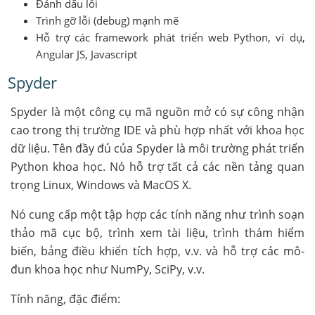
Đánh dấu lỗi
Trình gỡ lỗi (debug) mạnh mẽ
Hỗ trợ các framework phát triển web Python, ví dụ,
Angular JS, Javascript
Spyder
Spyder là một công cụ mã nguồn mở có sự công nhận
cao trong thị trường IDE và phù hợp nhất với khoa học
dữ liệu. Tên đầy đủ của Spyder là môi trường phát triển
Python khoa học. Nó hỗ trợ tất cả các nền tảng quan
trọng Linux, Windows và MacOS X.
Nó cung cấp một tập hợp các tính năng như trình soạn
thảo mã cục bộ, trình xem tài liệu, trình thám hiểm
biến, bảng điều khiển tích hợp, v.v. và hỗ trợ các mô-
đun khoa học như NumPy, SciPy, v.v.
Tính năng, đặc điểm: