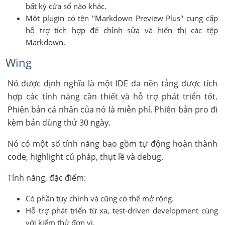
bất kỳ cửa sổ nào khác.
Một plugin có tên "Markdown Preview Plus" cung cấp
hỗ trợ tích hợp để chỉnh sửa và hiển thị các tệp
Markdown.
Wing
Nó được định nghĩa là một IDE đa nền tảng được tích
hợp các tính năng cần thiết và hỗ trợ phát triển tốt.
Phiên bản cá nhân của nó là miễn phí. Phiên bản pro đi
kèm bản dùng thử 30 ngày.
Nó có một số tính năng bao gồm tự động hoàn thành
code, highlight cú pháp, thụt lề và debug.
Tính năng, đặc điểm:
Có phần tùy chình và cũng có thể mở rộng.
Hỗ trợ phát triển từ xa, test-driven development cùng
với kiểm thử đơn vị.