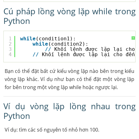
Cú pháp lồng vòng lặp while trong
Python
1
while
(condition1):
?
2
while
(condition2):  
3
/
/
Khối lệnh được lặp lại cho 
4
/
/
Khối lệnh được lặp lại cho đến 
Bạn có thể đặt bất cứ kiểu vòng lặp nào bên trong kiểu
vòng lặp khác. Ví dụ như bạn có thể đặt một vòng lặp
for bên trong một vòng lặp while hoặc ngược lại.
Ví dụ vòng lặp lồng nhau trong
Python
Ví dụ: tìm các số nguyên tố nhỏ hơn 100.