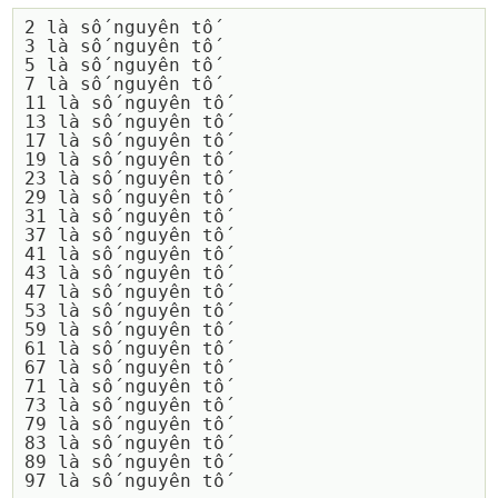
2 là số nguyên tố

3 là số nguyên tố

5 là số nguyên tố

7 là số nguyên tố

11 là số nguyên tố

13 là số nguyên tố

17 là số nguyên tố

19 là số nguyên tố

23 là số nguyên tố

29 là số nguyên tố

31 là số nguyên tố

37 là số nguyên tố

41 là số nguyên tố

43 là số nguyên tố

47 là số nguyên tố

53 là số nguyên tố

59 là số nguyên tố

61 là số nguyên tố

67 là số nguyên tố

71 là số nguyên tố

73 là số nguyên tố

79 là số nguyên tố

83 là số nguyên tố

89 là số nguyên tố
