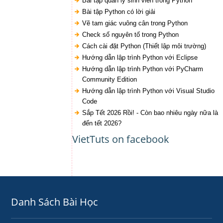
Bài tập quản lý sinh viên trong Python
Bài tập Python có lời giải
Vẽ tam giác vuông cân trong Python
Check số nguyên tố trong Python
Cách cài đặt Python (Thiết lập môi trường)
Hướng dẫn lập trình Python với Eclipse
Hướng dẫn lập trình Python với PyCharm
Community Edition
Hướng dẫn lập trình Python với Visual Studio
Code
Sắp Tết 2026 Rồi! - Còn bao nhiêu ngày nữa là
đến tết 2026?
VietTuts on facebook
Danh Sách Bài Học