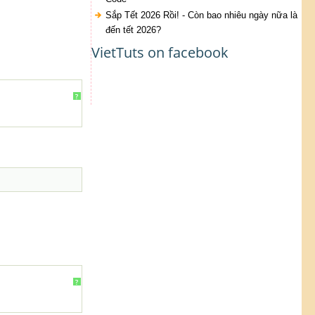
Sắp Tết 2026 Rồi! - Còn bao nhiêu ngày nữa là
đến tết 2026?
VietTuts on facebook
?
?