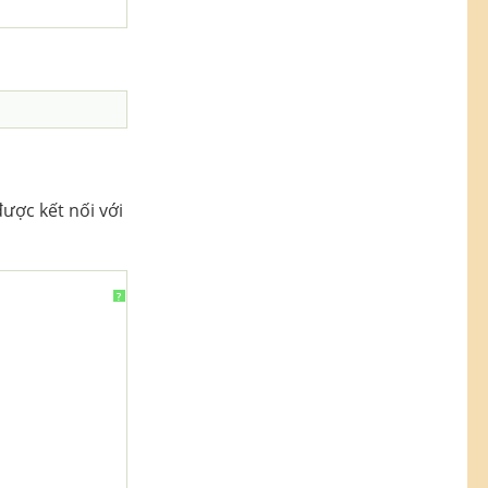
ược kết nối với
?