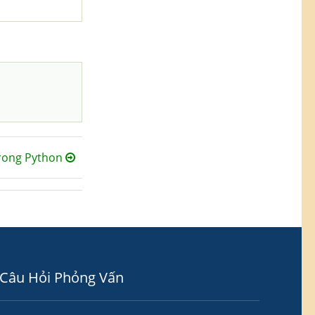
rong Python
Câu Hỏi Phỏng Vấn