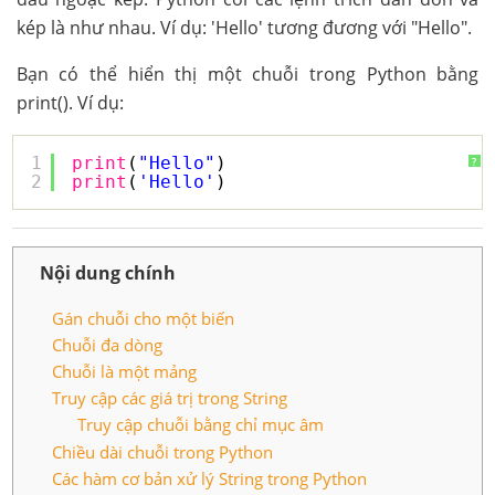
kép là như nhau. Ví dụ: 'Hello' tương đương với "Hello".
Bạn có thể hiển thị một chuỗi trong Python bằng
print(). Ví dụ:
1
print
(
"Hello"
)
?
2
print
(
'Hello'
)
Nội dung chính
Gán chuỗi cho một biến
Chuỗi đa dòng
Chuỗi là một mảng
Truy cập các giá trị trong String
Truy cập chuỗi bằng chỉ mục âm
Chiều dài chuỗi trong Python
Các hàm cơ bản xử lý String trong Python