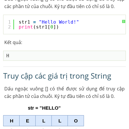
các phần tử của chuỗi. Ký tự đầu tiên có chỉ số là 0.
1
str1 
=
"Hello World!"
?
2
print
(str1[
0
])
Kết quả:
Truy cập các giá trị trong String
Dấu ngoặc vuông [] có thể được sử dụng để truy cập
các phần tử của chuỗi. Ký tự đầu tiên có chỉ số là 0.