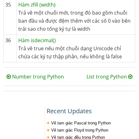
35
Hàm zfill (width)
Trả về một chuỗi mới, trong đó bao gồm chuỗi
ban đầu và được đệm thêm với các số 0 vào bên
trái sao cho tổng ký tự là width
36
Hàm isdecimal()
Trả về true nếu một chuỗi dạng Unicode chỉ
chứa các ký tự thập phân, nếu không là false
Number trong Python
List trong Python
Recent Updates
Vẽ tam giác Pascal trong Python
Vẽ tam giác Floyd trong Python
Vẽ tam giác đều trong Python