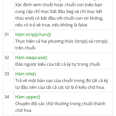
Xác định xem chuỗi hoặc chuỗi con (nếu bạn
cung cấp chỉ mục bắt đầu beg và chỉ mục kết
thúc end) có bắt đầu với chuỗi con str không,
nếu có trả về true, nếu không là false
31
Hàm strip([chars])
Thực hiện cả hai phương thức lstrip() và rstrip()
trên chuỗi
32
Hàm swapcase()
Đảo ngược kiểu của tất cả ký tự trong chuỗi
33
Hàm title()
Trả về một bản sao của chuỗi trong đó tất cả ký
tự đầu tiên của tất cả các từ là ở kiểu chữ hoa.
34
Hàm upper()
Chuyển đổi các chữ thường trong chuỗi thành
chữ hoa