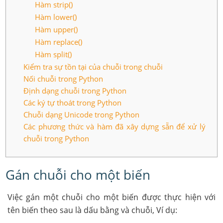
Hàm strip()
Hàm lower()
Hàm upper()
Hàm replace()
Hàm split()
Kiểm tra sự tồn tại của chuỗi trong chuỗi
Nối chuỗi trong Python
Định dạng chuỗi trong Python
Các ký tự thoát trong Python
Chuỗi dạng Unicode trong Python
Các phương thức và hàm đã xây dựng sẵn để xử lý
chuỗi trong Python
Gán chuỗi cho một biến
Việc gán một chuỗi cho một biến được thực hiện với
tên biến theo sau là dấu bằng và chuỗi, Ví dụ: