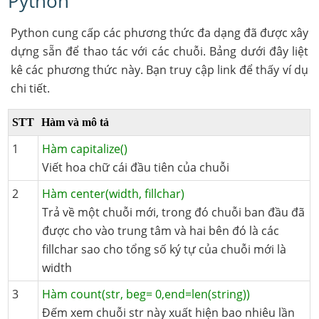
Python
Python cung cấp các phương thức đa dạng đã được xây
dựng sẵn để thao tác với các chuỗi. Bảng dưới đây liệt
kê các phương thức này. Bạn truy cập link để thấy ví dụ
chi tiết.
STT
Hàm và mô tả
1
Hàm capitalize()
Viết hoa chữ cái đầu tiên của chuỗi
2
Hàm center(width, fillchar)
Trả về một chuỗi mới, trong đó chuỗi ban đầu đã
được cho vào trung tâm và hai bên đó là các
fillchar sao cho tổng số ký tự của chuỗi mới là
width
3
Hàm count(str, beg= 0,end=len(string))
Đếm xem chuỗi str này xuất hiện bao nhiêu lần