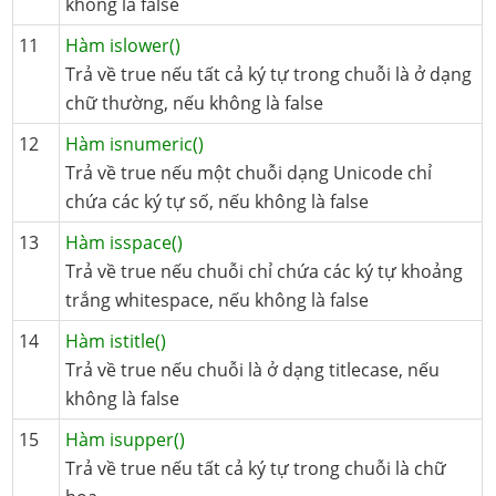
không là false
11
Hàm islower()
Trả về true nếu tất cả ký tự trong chuỗi là ở dạng
chữ thường, nếu không là false
12
Hàm isnumeric()
Trả về true nếu một chuỗi dạng Unicode chỉ
chứa các ký tự số, nếu không là false
13
Hàm isspace()
Trả về true nếu chuỗi chỉ chứa các ký tự khoảng
trắng whitespace, nếu không là false
14
Hàm istitle()
Trả về true nếu chuỗi là ở dạng titlecase, nếu
không là false
15
Hàm isupper()
Trả về true nếu tất cả ký tự trong chuỗi là chữ