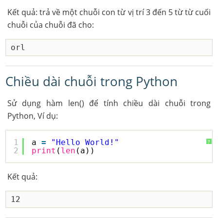
Kết quả: trả về một chuỗi con từ vị trí 3 đến 5 từ từ cuối
chuỗi của chuỗi đã cho:
Chiều dài chuỗi trong Python
Sử dụng hàm len() để tính chiều dài chuỗi trong
Python, Ví dụ:
1
a 
=
"Hello World!"
?
2
print
(
len
(a))
Kết quả: