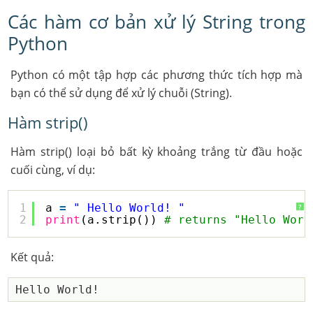
Các hàm cơ bản xử lý String trong
Python
Python có một tập hợp các phương thức tích hợp mà
bạn có thể sử dụng để xử lý chuỗi (String).
Hàm strip()
Hàm strip() loại bỏ bất kỳ khoảng trắng từ đầu hoặc
cuối cùng, ví dụ:
1
a 
=
" Hello World! "
?
2
print
(a.strip()) 
# returns "Hello Worl
Kết quả: