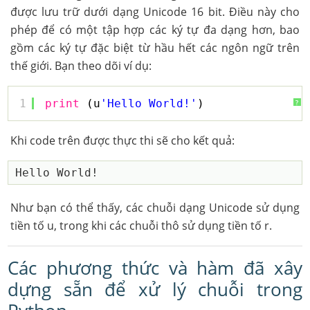
được lưu trữ dưới dạng Unicode 16 bit. Điều này cho
phép để có một tập hợp các ký tự đa dạng hơn, bao
gồm các ký tự đặc biệt từ hầu hết các ngôn ngữ trên
thế giới. Bạn theo dõi ví dụ:
1
print
(u
'Hello World!'
)
?
Khi code trên được thực thi sẽ cho kết quả:
Như bạn có thể thấy, các chuỗi dạng Unicode sử dụng
tiền tố u, trong khi các chuỗi thô sử dụng tiền tố r.
Các phương thức và hàm đã xây
dựng sẵn để xử lý chuỗi trong