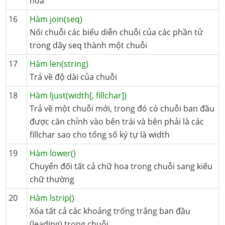
hoa
16
Hàm join(seq)
Nối chuỗi các biểu diễn chuỗi của các phần tử
trong dãy seq thành một chuỗi
17
Hàm len(string)
Trả về độ dài của chuỗi
18
Hàm ljust(width[, fillchar])
Trả về một chuỗi mới, trong đó có chuỗi ban đầu
được căn chỉnh vào bên trái và bên phải là các
fillchar sao cho tổng số ký tự là width
19
Hàm lower()
Chuyển đối tất cả chữ hoa trong chuỗi sang kiểu
chữ thường
20
Hàm lstrip()
Xóa tất cả các khoảng trống trắng ban đầu
(leading) trong chuỗi