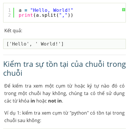
1
a 
=
"Hello, World!"
?
2
print
(a.split(
","
))
Kết quả:
Kiểm tra sự tồn tại của chuỗi trong
chuỗi
Để kiểm tra xem một cụm từ hoặc ký tự nào đó có
trong một chuỗi hay không, chúng ta có thể sử dụng
các từ khóa
in
hoặc
not in
.
Ví dụ 1: kiểm tra xem cụm từ "python" có tồn tại trong
chuỗi sau không: