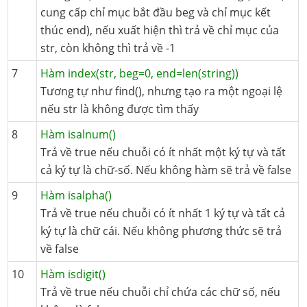
cung cấp chỉ mục bắt đầu beg và chỉ mục kết
thúc end), nếu xuất hiện thì trả về chỉ mục của
str, còn không thì trả về -1
7
Hàm index(str, beg=0, end=len(string))
Tương tự như find(), nhưng tạo ra một ngoại lệ
nếu str là không được tìm thấy
8
Hàm isalnum()
Trả về true nếu chuỗi có ít nhất một ký tự và tất
cả ký tự là chữ-số. Nếu không hàm sẽ trả về false
9
Hàm isalpha()
Trả về true nếu chuỗi có ít nhất 1 ký tự và tất cả
ký tự là chữ cái. Nếu không phương thức sẽ trả
về false
10
Hàm isdigit()
Trả về true nếu chuỗi chỉ chứa các chữ số, nếu