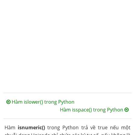
Hàm islower() trong Python
Hàm isspace() trong Python
Hàm
isnumeric()
trong Python trả về true nếu một