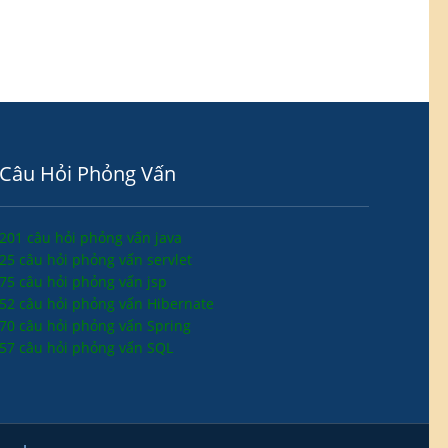
Câu Hỏi Phỏng Vấn
201 câu hỏi phỏng vấn java
25 câu hỏi phỏng vấn servlet
75 câu hỏi phỏng vấn jsp
52 câu hỏi phỏng vấn Hibernate
70 câu hỏi phỏng vấn Spring
57 câu hỏi phỏng vấn SQL