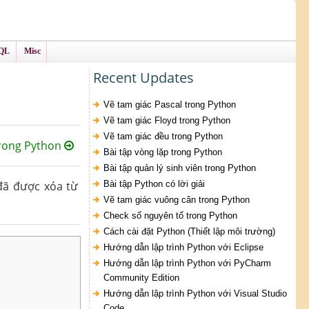
QL
Misc
Recent Updates
Vẽ tam giác Pascal trong Python
Vẽ tam giác Floyd trong Python
Vẽ tam giác đều trong Python
trong Python
Bài tập vòng lặp trong Python
Bài tập quản lý sinh viên trong Python
ã được xóa từ
Bài tập Python có lời giải
Vẽ tam giác vuông cân trong Python
Check số nguyên tố trong Python
Cách cài đặt Python (Thiết lập môi trường)
Hướng dẫn lập trình Python với Eclipse
Hướng dẫn lập trình Python với PyCharm
Community Edition
Hướng dẫn lập trình Python với Visual Studio
Code