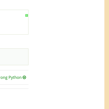
?
trong Python