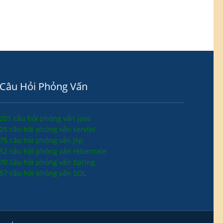
Câu Hỏi Phỏng Vấn
201 câu hỏi phỏng vấn java
25 câu hỏi phỏng vấn servlet
75 câu hỏi phỏng vấn jsp
52 câu hỏi phỏng vấn Hibernate
70 câu hỏi phỏng vấn Spring
57 câu hỏi phỏng vấn SQL