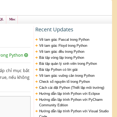
QL
Misc
Recent Updates
Vẽ tam giác Pascal trong Python
Vẽ tam giác Floyd trong Python
Vẽ tam giác đều trong Python
trong Python
Bài tập vòng lặp trong Python
Bài tập quản lý sinh viên trong Python
ấp chỉ mục bắt
Bài tập Python có lời giải
Vẽ tam giác vuông cân trong Python
true, nếu không
Check số nguyên tố trong Python
Cách cài đặt Python (Thiết lập môi trường)
Hướng dẫn lập trình Python với Eclipse
Hướng dẫn lập trình Python với PyCharm
Community Edition
Hướng dẫn lập trình Python với Visual Studio
Code