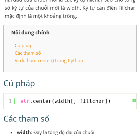
số ký tự của chuỗi mới là width. Ký tự cần điền Fillchar
mặc định là một khoảng trống.
Nội dung chính
Cú pháp
Các tham số
Ví dụ hàm center() trong Python
Cú pháp
1
str
.center(width[, fillchar])
?
Các tham số
width
: Đây là tổng độ dài của chuỗi.