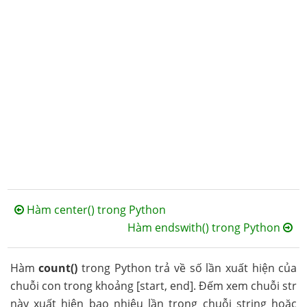
Hàm center() trong Python
Hàm endswith() trong Python
Hàm
count()
trong Python trả về số lần xuất hiện của
chuỗi con trong khoảng [start, end]. Đếm xem chuỗi str
này xuất hiện bao nhiêu lần trong chuỗi string hoặc