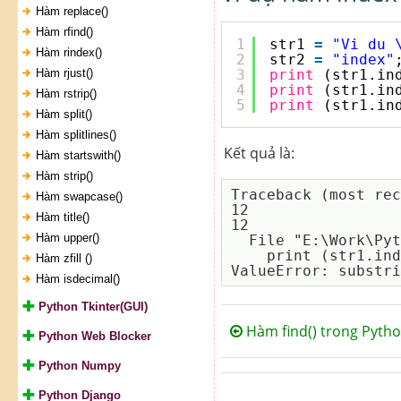
Hàm replace()
Hàm rfind()
1
str1 
=
"Vi du 
Hàm rindex()
2
str2 
=
"index"
Hàm rjust()
3
print
(str1.in
4
print
(str1.in
Hàm rstrip()
5
print
(str1.in
Hàm split()
Hàm splitlines()
Kết quả là:
Hàm startswith()
Hàm strip()
Traceback (most rec
Hàm swapcase()
12

Hàm title()
12

Hàm upper()
  File "E:\Work\P
    print (str1.index(str2, 20))

Hàm zfill ()
Hàm isdecimal()
Python Tkinter(GUI)
Hàm find() trong Pyth
Python Web Blocker
Python Numpy
Python Django