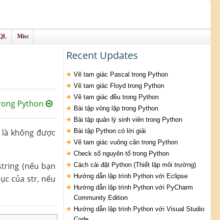
QL
Misc
Recent Updates
Vẽ tam giác Pascal trong Python
Vẽ tam giác Floyd trong Python
Vẽ tam giác đều trong Python
trong Python
Bài tập vòng lặp trong Python
Bài tập quản lý sinh viên trong Python
r là không được
Bài tập Python có lời giải
Vẽ tam giác vuông cân trong Python
Check số nguyên tố trong Python
string (nếu bạn
Cách cài đặt Python (Thiết lập môi trường)
Hướng dẫn lập trình Python với Eclipse
ục của str, nếu
Hướng dẫn lập trình Python với PyCharm
Community Edition
Hướng dẫn lập trình Python với Visual Studio
Code