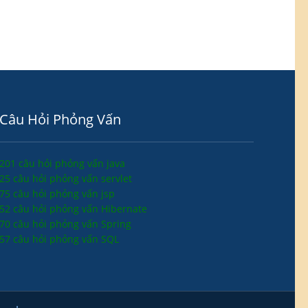
Câu Hỏi Phỏng Vấn
201 câu hỏi phỏng vấn java
25 câu hỏi phỏng vấn servlet
75 câu hỏi phỏng vấn jsp
52 câu hỏi phỏng vấn Hibernate
70 câu hỏi phỏng vấn Spring
57 câu hỏi phỏng vấn SQL