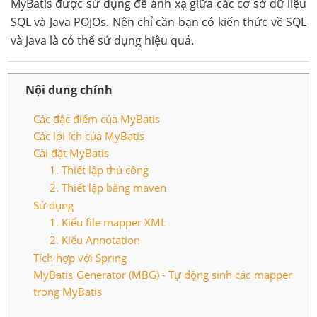
MyBatis được sử dụng để ánh xạ giữa các cơ sở dữ liệu
SQL và Java POJOs. Nên chỉ cần bạn có kiến thức về SQL
và Java là có thể sử dụng hiệu quả.
Nội dung chính
Các đặc điểm của MyBatis
Các lợi ích của MyBatis
Cài đặt MyBatis
1. Thiết lập thủ công
2. Thiết lập bằng maven
Sử dụng
1. Kiểu file mapper XML
2. Kiểu Annotation
Tích hợp với Spring
MyBatis Generator (MBG) - Tự động sinh các mapper
trong MyBatis