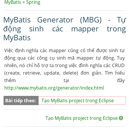
MyBatis + Spring
MyBatis Generator (MBG) - Tự
động sinh các mapper trong
MyBatis
Việc định nghĩa các mapper cũng có thể được sinh tự
động qua các công cụ sinh mã mapper tự động. Tuy
nhiên, nó chỉ hỗ trợ ta trong việc đình nghĩa các CRUD
(create, retrieve, update, delete) đơn giản. Tìm hiểu
thêm tại đây
http://www.mybatis.org/generator/index.html
Bài tiếp theo:
Tạo MyBatis project trong Eclipse
Tạo MyBatis project trong Eclipse