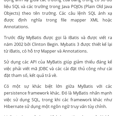
liệu SQL và các trường trong Java POJOs (Plain Old Java
Objects) theo tên trường. Các câu lệnh SQL ánh xạ
được định nghĩa trong file mapper XML hoặc
Annotations.
Trước đây MyBatis được gọi là iBatis và được viết ra
năm 2002 bởi Clinton Begin. Mybatis 3 được thiết kế lại
từ iBatis, có hỗ trợ Mapper và Annotations.
Sử dụng các API của MyBatis giúp giảm thiểu đáng kể
việc phải viết mã JDBC và các cài đặt thủ công như cài
đặt tham số, kết quả trả về.
Có một sự khác biệt lớn giữa MyBatis với các
persistence framework khác. Đó là MyBatis nhấn mạnh
việc sử dụng SQL, trong khi các framework khác như
Hibernate sử dụng một ngôn ngữ truy vấn tùy chỉnh.