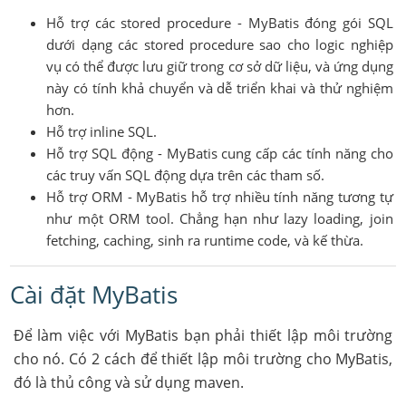
Hỗ trợ các stored procedure - MyBatis đóng gói SQL
dưới dạng các stored procedure sao cho logic nghiệp
vụ có thể được lưu giữ trong cơ sở dữ liệu, và ứng dụng
này có tính khả chuyển và dễ triển khai và thử nghiệm
hơn.
Hỗ trợ inline SQL.
Hỗ trợ SQL động - MyBatis cung cấp các tính năng cho
các truy vấn SQL động dựa trên các tham số.
Hỗ trợ ORM - MyBatis hỗ trợ nhiều tính năng tương tự
như một ORM tool. Chẳng hạn như lazy loading, join
fetching, caching, sinh ra runtime code, và kế thừa.
Cài đặt MyBatis
Để làm việc với MyBatis bạn phải thiết lập môi trường
cho nó. Có 2 cách để thiết lập môi trường cho MyBatis,
đó là thủ công và sử dụng maven.