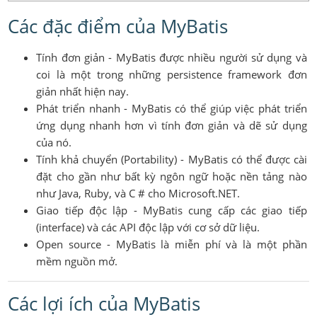
Các đặc điểm của MyBatis
Tính đơn giản - MyBatis được nhiều người sử dụng và
coi là một trong những persistence framework đơn
giản nhất hiện nay.
Phát triển nhanh - MyBatis có thể giúp việc phát triển
ứng dụng nhanh hơn vì tính đơn giản và dẽ sử dụng
của nó.
Tính khả chuyển (Portability) - MyBatis có thể được cài
đặt cho gần như bất kỳ ngôn ngữ hoặc nền tảng nào
như Java, Ruby, và C # cho Microsoft.NET.
Giao tiếp độc lập - MyBatis cung cấp các giao tiếp
(interface) và các API độc lập với cơ sở dữ liệu.
Open source - MyBatis là miễn phí và là một phần
mềm nguồn mở.
Các lợi ích của MyBatis