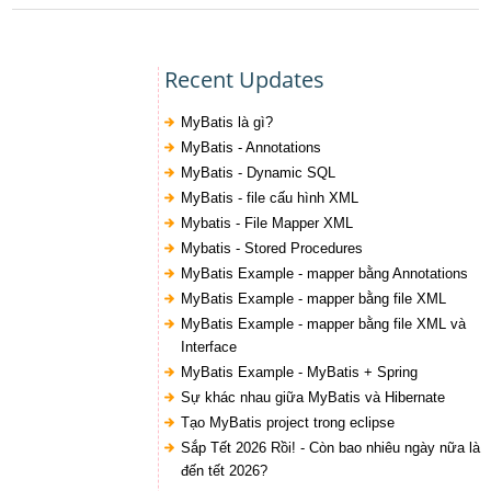
Recent Updates
MyBatis là gì?
MyBatis - Annotations
MyBatis - Dynamic SQL
MyBatis - file cấu hình XML
Mybatis - File Mapper XML
Mybatis - Stored Procedures
MyBatis Example - mapper bằng Annotations
MyBatis Example - mapper bằng file XML
MyBatis Example - mapper bằng file XML và
Interface
MyBatis Example - MyBatis + Spring
Sự khác nhau giữa MyBatis và Hibernate
Tạo MyBatis project trong eclipse
Sắp Tết 2026 Rồi! - Còn bao nhiêu ngày nữa là
đến tết 2026?