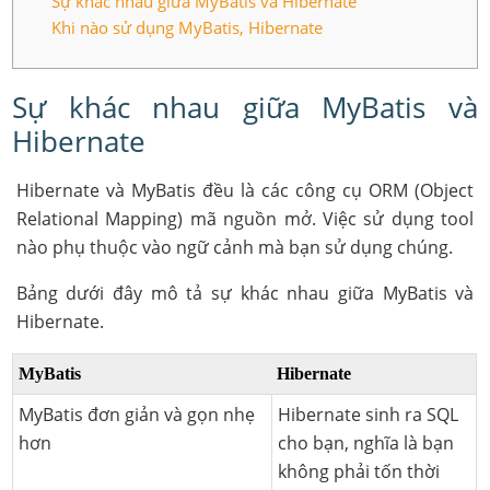
Sự khác nhau giữa MyBatis và Hibernate
Khi nào sử dụng MyBatis, Hibernate
Sự khác nhau giữa MyBatis và
Hibernate
Hibernate và MyBatis đều là các công cụ ORM (Object
Relational Mapping) mã nguồn mở. Việc sử dụng tool
nào phụ thuộc vào ngữ cảnh mà bạn sử dụng chúng.
Bảng dưới đây mô tả sự khác nhau giữa MyBatis và
Hibernate.
MyBatis
Hibernate
MyBatis đơn giản và gọn nhẹ
Hibernate sinh ra SQL
hơn
cho bạn, nghĩa là bạn
không phải tốn thời