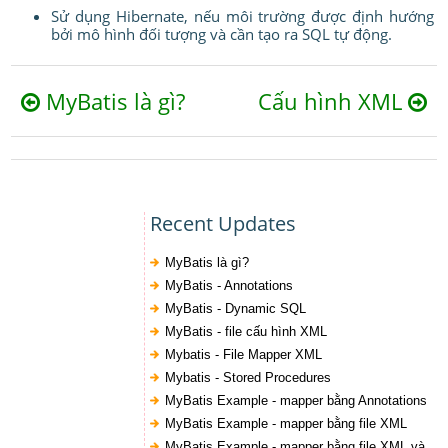
Sử dụng Hibernate, nếu môi trường được định hướng
bởi mô hình đối tượng và cần tạo ra SQL tự động.
MyBatis là gì?
Cấu hình XML
Recent Updates
MyBatis là gì?
MyBatis - Annotations
MyBatis - Dynamic SQL
MyBatis - file cấu hình XML
Mybatis - File Mapper XML
Mybatis - Stored Procedures
MyBatis Example - mapper bằng Annotations
MyBatis Example - mapper bằng file XML
MyBatis Example - mapper bằng file XML và