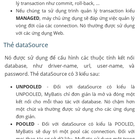
lý transaction như commit, roll-back, ...
Nếu chúng ta sử dụng trình quản lý transaction kiểu
MANAGED
, máy chủ ứng dụng sẽ đáp ứng việc quản lý
vòng đời của các connection. Nó thường được sử dụng
với các ứng dụng Web.
Thẻ dataSource
Nó được sử dụng để cấu hình các thuộc tính kết nối
database, như driver-name, url, user-name, và
password. Thẻ dataSource có 3 kiểu sau:
UNPOOLED
- Đối với dataSource có kiểu là
UNPOOLED, MyBatis chỉ đơn giản là mở và đóng một
kết nối cho mỗi thao tác với database. Nó chậm hơn
một chút và thường được sử dụng cho các ứng dụng
đơn giản.
POOLED
- Đối với dataSource có kiểu là POOLED,
MyBatis sẽ duy trì một pool các connection. Đối với
mọi thao tác cơ sở dữ liệu, MyBatis sử dụng một trong