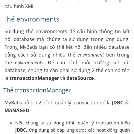
cấu hình XML.
Thẻ environments
Sử dụng thẻ environments để cấu hình thông tin kết
nối database mà chúng ta sử dụng trong ứng dụng.
Trong MyBatis bạn có thể kết nối đến nhiều database
bằng cách sử dụng nhiều thẻ
environment
bên trong
thẻ
environments
. Để cấu hình môi trường kết nối
database, chúng ta cần phải sử dụng 2 thẻ con có tên
là
transactionManager
và
dataSource
.
Thẻ transactionManager
MyBatis hỗ trợ 2 trình quản lý transaction đó là
JDBC
và
MANAGED
Nếu chúng ta sử dụng trình quản lý transaction kiểu
JDBC
, ứng dụng sẽ đáp ứng được các hoạt động quản