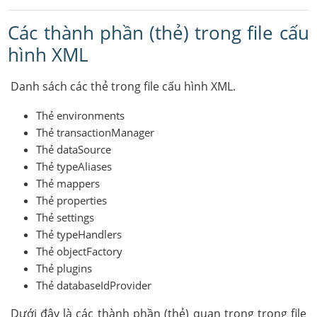
Các thành phần (thẻ) trong file cấu
hình XML
Danh sách các thẻ trong file cấu hình XML.
Thẻ environments
Thẻ transactionManager
Thẻ dataSource
Thẻ typeAliases
Thẻ mappers
Thẻ properties
Thẻ settings
Thẻ typeHandlers
Thẻ objectFactory
Thẻ plugins
Thẻ databaseIdProvider
Dưới đây là các thành phần (thẻ) quan trong trong file