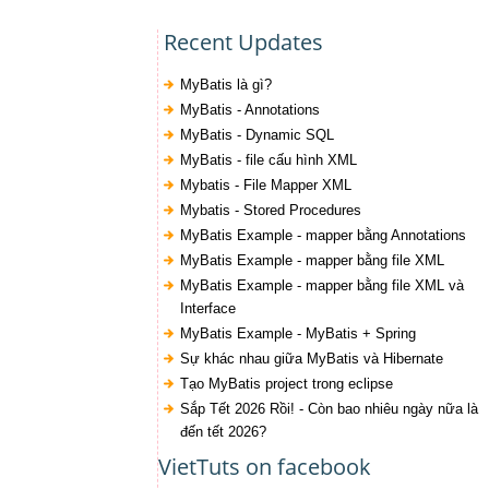
Recent Updates
MyBatis là gì?
MyBatis - Annotations
MyBatis - Dynamic SQL
MyBatis - file cấu hình XML
Mybatis - File Mapper XML
Mybatis - Stored Procedures
MyBatis Example - mapper bằng Annotations
MyBatis Example - mapper bằng file XML
MyBatis Example - mapper bằng file XML và
Interface
MyBatis Example - MyBatis + Spring
Sự khác nhau giữa MyBatis và Hibernate
Tạo MyBatis project trong eclipse
Sắp Tết 2026 Rồi! - Còn bao nhiêu ngày nữa là
đến tết 2026?
VietTuts on facebook