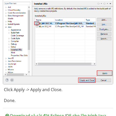
Click Apply -> Apply and Close.
Done.
Download và cài đặt Eclipse IDE cho lập trình Java