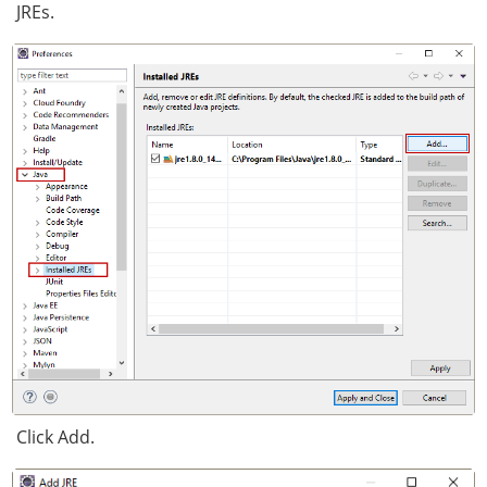
JREs.
Click Add.