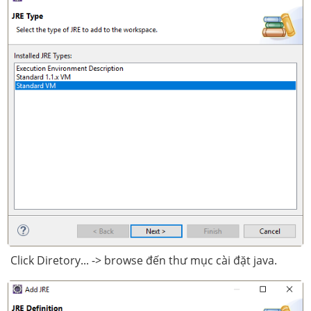
Click Diretory... -> browse đến thư mục cài đặt java.