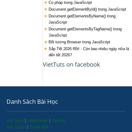
Cú pháp trong JavaScript
Document.getElementById() trong JavaScript
Document.getElementsByName() trong
JavaScript
Document.getElementsByTagName() trong
JavaScript
Đối tượng Browser trong JavaScript
Sắp Tết 2026 Rồi! - Còn bao nhiêu ngày nữa là
đến tết 2026?
VietTuts on facebook
Danh Sách Bài Học
Học Java
|
Hibernate
|
Spring
Học Excel
|
Excel VBA