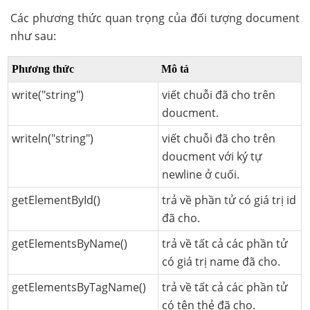
Các phương thức quan trọng của đối tượng document
như sau:
Phương thức
Mô tả
write("string")
viết chuỗi đã cho trên
doucment.
writeln("string")
viết chuỗi đã cho trên
doucment với ký tự
newline ở cuối.
getElementById()
trả về phần tử có giá trị id
đã cho.
getElementsByName()
trả về tất cả các phần tử
có giá trị name đã cho.
getElementsByTagName()
trả về tất cả các phần tử
có tên thẻ đã cho.