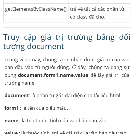
getElementsByClassName()
trả về tất cả các phần tử
có class đã cho.
Truy cập giá trị trường bằng đối
tượng document
Trong ví dụ này, chúng ta sẽ nhận được giá trị của văn
bản đầu vào từ người dùng. Ở đây, chúng ta đang sử
dụng
document.form1.name.value
để lấy giá trị của
trường name:
document
: là phần tử gốc đại diện cho tài liệu html.
form1
: là tên của biểu mẫu.
name
: là tên thuộc tính của văn bản đầu vào.
value
: là thuộc tính, trả về giá trị của văn bản đầu vào.