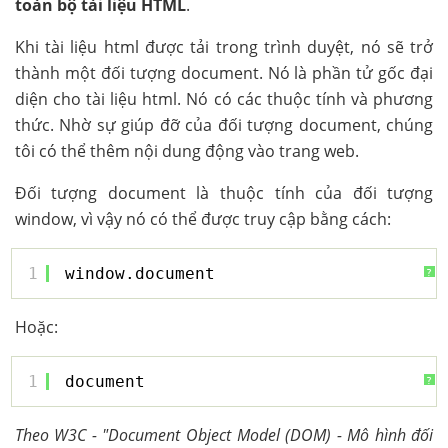
toàn bộ tài liệu HTML
.
Khi tài liệu html được tải trong trình duyệt, nó sẽ trở
thành một đối tượng document. Nó là phần tử gốc đại
diện cho tài liệu html. Nó có các thuộc tính và phương
thức. Nhờ sự giúp đỡ của đối tượng document, chúng
tôi có thể thêm nội dung động vào trang web.
Đối tượng document là thuộc tính của đối tượng
window, vì vậy nó có thể được truy cập bằng cách:
1
window.document
?
Hoặc:
1
document
?
Theo W3C - "Document Object Model (DOM) - Mô hình đối