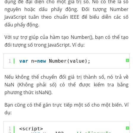
dụng để đại diện cho một giá trị số. Nó có thể là số
nguyên hoặc dấu phẩy động. Đối tượng Number
JavaScript tuân theo chuẩn IEEE để biểu diễn các số
dấu phẩy động.
Với sự trợ giúp của hàm tạo Number(), bạn có thể tạo
đối tượng số trong JavaScript. Ví dụ:
1
var
n=
new
Number(value);
?
Nếu không thể chuyển đổi giá trị thành số, nó trả về
NaN (Không phải số) có thể được kiểm tra bằng
phương thức isNaN().
Bạn cũng có thể gán trực tiếp một số cho một biến. Ví
dụ:
1
<script>
?