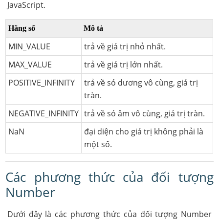
JavaScript.
Hằng số
Mô tả
MIN_VALUE
trả về giá trị nhỏ nhất.
MAX_VALUE
trả về giá trị lớn nhất.
POSITIVE_INFINITY
trả về só dương vô cùng, giá trị
tràn.
NEGATIVE_INFINITY
trả về só âm vô cùng, giá trị tràn.
NaN
đại diện cho giá trị không phải là
một số.
Các phương thức của đối tượng
Number
Dưới đây là các phương thức của đối tượng Number