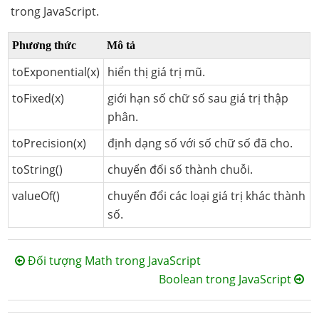
trong JavaScript.
Phương thức
Mô tả
toExponential(x)
hiển thị giá trị mũ.
toFixed(x)
giới hạn số chữ số sau giá trị thập
phân.
toPrecision(x)
định dạng số với số chữ số đã cho.
toString()
chuyển đổi số thành chuỗi.
valueOf()
chuyển đổi các loại giá trị khác thành
số.
Đối tượng Math trong JavaScript
Boolean trong JavaScript