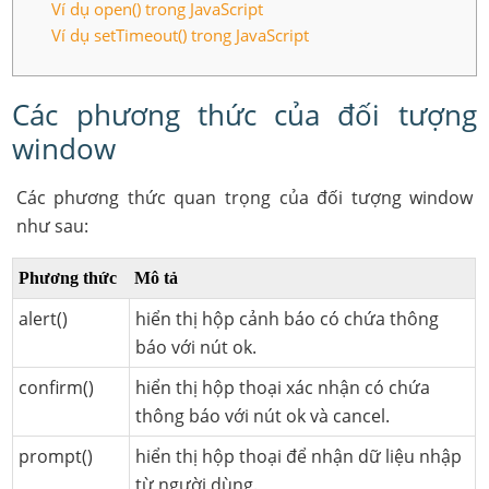
Ví dụ open() trong JavaScript
Ví dụ setTimeout() trong JavaScript
Các phương thức của đối tượng
window
Các phương thức quan trọng của đối tượng window
như sau:
Phương thức
Mô tả
alert()
hiển thị hộp cảnh báo có chứa thông
báo với nút ok.
confirm()
hiển thị hộp thoại xác nhận có chứa
thông báo với nút ok và cancel.
prompt()
hiển thị hộp thoại để nhận dữ liệu nhập
từ người dùng.