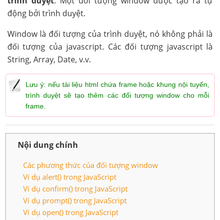
trình duyệt
. Một đối tượng window được tạo ra tự
động bởi trình duyệt.
Window là đối tượng của trình duyệt, nó không phải là
đối tượng của javascript. Các đối tượng javascript là
String, Array, Date, v.v.
Lưu ý: nếu tài liệu html chứa frame hoặc khung nội tuyến,
trình duyệt sẽ tạo thêm các đối tượng window cho mỗi
frame.
Nội dung chính
Các phương thức của đối tượng window
Ví dụ alert() trong JavaScript
Ví dụ confirm() trong JavaScript
Ví dụ prompt() trong JavaScript
Ví dụ open() trong JavaScript