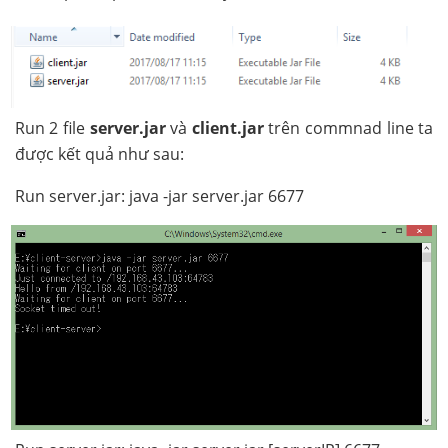
Run 2 file
server.jar
và
client.jar
trên commnad line ta
được kết quả như sau:
Run server.jar: java -jar server.jar 6677