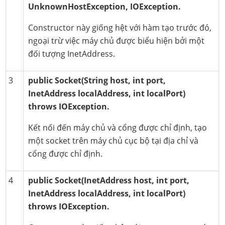
UnknownHostException, IOException.
Constructor này giống hệt với hàm tạo trước đó,
ngoại trừ việc máy chủ được biểu hiện bởi một
đối tượng InetAddress.
3
public Socket(String host, int port,
InetAddress localAddress, int localPort)
throws IOException.
Kết nối đến máy chủ và cổng được chỉ định, tạo
một socket trên máy chủ cục bộ tại địa chỉ và
cổng được chỉ định.
4
public Socket(InetAddress host, int port,
InetAddress localAddress, int localPort)
throws IOException.