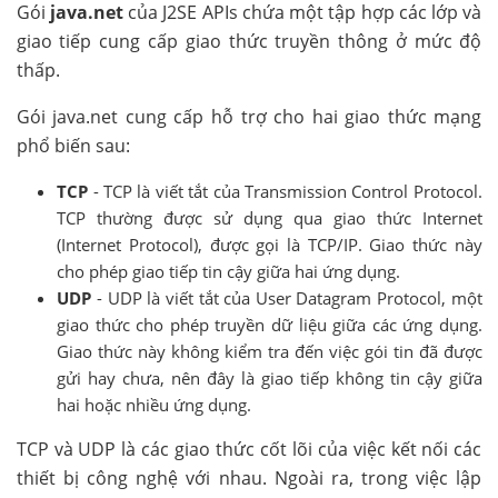
Gói
java.net
của J2SE APIs chứa một tập hợp các lớp và
giao tiếp cung cấp giao thức truyền thông ở mức độ
thấp.
Gói java.net cung cấp hỗ trợ cho hai giao thức mạng
phổ biến sau:
TCP
- TCP là viết tắt của Transmission Control Protocol.
TCP thường được sử dụng qua giao thức Internet
(Internet Protocol), được gọi là TCP/IP. Giao thức này
cho phép giao tiếp tin cậy giữa hai ứng dụng.
UDP
- UDP là viết tắt của User Datagram Protocol, một
giao thức cho phép truyền dữ liệu giữa các ứng dụng.
Giao thức này không kiểm tra đến việc gói tin đã được
gửi hay chưa, nên đây là giao tiếp không tin cậy giữa
hai hoặc nhiều ứng dụng.
TCP và UDP là các giao thức cốt lõi của việc kết nối các
thiết bị công nghệ với nhau. Ngoài ra, trong việc lập