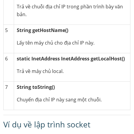
Trả về chuỗi địa chỉ IP trong phần trình bày văn
bản.
5
String getHostName()
Lấy tên máy chủ cho địa chỉ IP này.
6
static InetAddress InetAddress getLocalHost()
Trả về máy chủ local.
7
String toString()
Chuyển địa chỉ IP này sang một chuỗi.
Ví dụ về lập trình socket