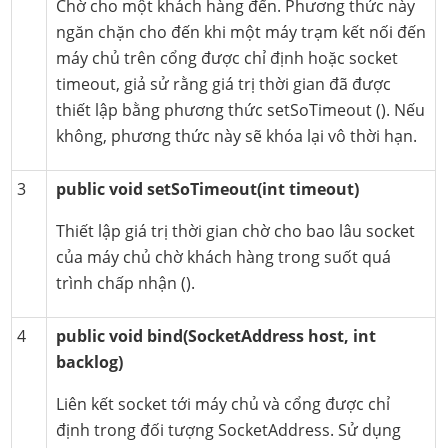
Chờ cho một khách hàng đến. Phương thức này
ngăn chặn cho đến khi một máy trạm kết nối đến
máy chủ trên cổng được chỉ định hoặc socket
timeout, giả sử rằng giá trị thời gian đã được
thiết lập bằng phương thức setSoTimeout (). Nếu
không, phương thức này sẽ khóa lại vô thời hạn.
3
public void setSoTimeout(int timeout)
Thiết lập giá trị thời gian chờ cho bao lâu socket
của máy chủ chờ khách hàng trong suốt quá
trình chấp nhận ().
4
public void bind(SocketAddress host, int
backlog)
Liên kết socket tới máy chủ và cổng được chỉ
định trong đối tượng SocketAddress. Sử dụng