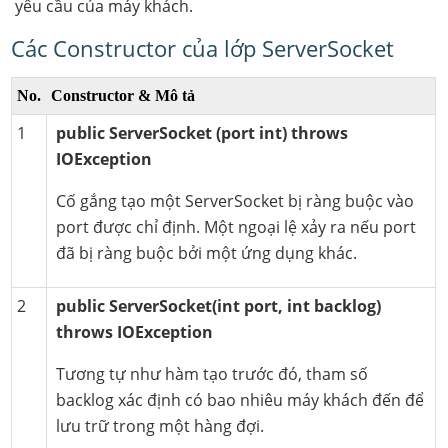
yêu cầu của máy khách.
Các Constructor của lớp ServerSocket
No.
Constructor & Mô tả
1
public ServerSocket (port int) throws
IOException
Cố gắng tạo một ServerSocket bị ràng buộc vào
port được chỉ định. Một ngoại lệ xảy ra nếu port
đã bị ràng buộc bởi một ứng dụng khác.
2
public ServerSocket(int port, int backlog)
throws IOException
Tương tự như hàm tạo trước đó, tham số
backlog xác định có bao nhiêu máy khách đến để
lưu trữ trong một hàng đợi.