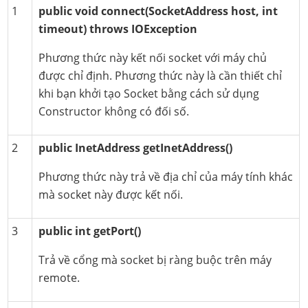
1
public void connect(SocketAddress host, int
timeout) throws IOException
Phương thức này kết nối socket với máy chủ
được chỉ định. Phương thức này là cần thiết chỉ
khi bạn khởi tạo Socket bằng cách sử dụng
Constructor không có đối số.
2
public InetAddress getInetAddress()
Phương thức này trả về địa chỉ của máy tính khác
mà socket này được kết nối.
3
public int getPort()
Trả về cổng mà socket bị ràng buộc trên máy
remote.