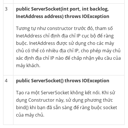
3
public ServerSocket(int port, int backlog,
InetAddress address) throws IOException
Tương tự như constructor trước đó, tham số
InetAddress chỉ định địa chỉ IP cục bộ để ràng
buộc. InetAddress được sử dụng cho các máy
chủ có thể có nhiều địa chỉ IP, cho phép máy chủ
xác định địa chỉ IP nào để chấp nhận yêu cầu của
máy khách.
4
public ServerSocket() throws IOException
Tạo ra một ServerSocket không kết nối. Khi sử
dụng Constructor này, sử dụng phương thức
bind() khi bạn đã sẵn sàng để ràng buộc socket
của máy chủ.