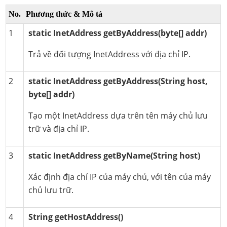
No.
Phương thức & Mô tả
1
static InetAddress getByAddress(byte[] addr)
Trả về đối tượng InetAddress với địa chỉ IP.
2
static InetAddress getByAddress(String host,
byte[] addr)
Tạo một InetAddress dựa trên tên máy chủ lưu
trữ và địa chỉ IP.
3
static InetAddress getByName(String host)
Xác định địa chỉ IP của máy chủ, với tên của máy
chủ lưu trữ.
4
String getHostAddress()