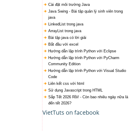
Cài đặt môi trường Java
Java Swing - Bài tập quản lý sinh viên trong
java
LinkedList trong java
ArrayList trong java
Bài tập java có lời giải
Bắt đầu với excel
Hướng dẫn lập trình Python với Eclipse
Hướng dẫn lập trình Python với PyCharm
Community Edition
Hướng dẫn lập trình Python với Visual Studio
Code
Liên kết css với html
Sử dụng Javascript trong HTML
Sắp Tết 2026 Rồi! - Còn bao nhiêu ngày nữa là
đến tết 2026?
VietTuts on facebook