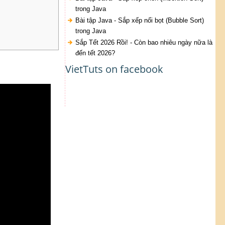
trong Java
Bài tập Java - Sắp xếp nổi bọt (Bubble Sort)
trong Java
Sắp Tết 2026 Rồi! - Còn bao nhiêu ngày nữa là
đến tết 2026?
VietTuts on facebook