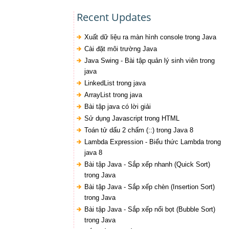
Recent Updates
Xuất dữ liệu ra màn hình console trong Java
Cài đặt môi trường Java
Java Swing - Bài tập quản lý sinh viên trong
java
LinkedList trong java
ArrayList trong java
Bài tập java có lời giải
Sử dụng Javascript trong HTML
Toán tử dấu 2 chấm (::) trong Java 8
Lambda Expression - Biểu thức Lambda trong
java 8
Bài tập Java - Sắp xếp nhanh (Quick Sort)
trong Java
Bài tập Java - Sắp xếp chèn (Insertion Sort)
trong Java
Bài tập Java - Sắp xếp nổi bọt (Bubble Sort)
trong Java