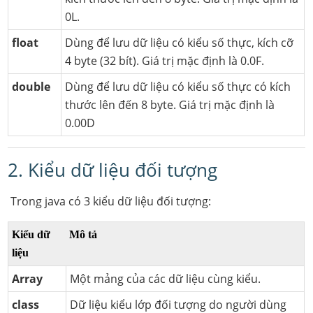
0L.
float
Dùng để lưu dữ liệu có kiểu số thực, kích cỡ
4 byte (32 bít). Giá trị mặc định là 0.0F.
double
Dùng để lưu dữ liệu có kiểu số thực có kích
thước lên đến 8 byte. Giá trị mặc định là
0.00D
2. Kiểu dữ liệu đối tượng
Trong java có 3 kiểu dữ liệu đối tượng:
Kiểu dữ
Mô tả
liệu
Array
Một mảng của các dữ liệu cùng kiểu.
class
Dữ liệu kiểu lớp đối tượng do người dùng