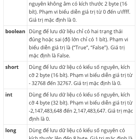
nguyên không âm có kích thước 2 byte (16
bít). Phạm vi biểu diễn giá trị từ 0 đến u\ffff.
Giá trị mặc định là 0.
boolean
Dùng để lưu dữ liệu chỉ có hai trạng thái
đúng hoặc sai (độ lớn chỉ có 1 bít). Phạm vi
biểu diễn giá trị là {“True”, “False”}. Giá trị
mặc định là False.
short
Dùng để lưu dữ liệu có kiểu số nguyên, kích
cỡ 2 byte (16 bít). Phạm vi biểu diễn giá trị từ
- 32768 đến 32767. Giá trị mặc định là 0.
int
Dùng để lưu dữ liệu có kiểu số nguyên, kích
cỡ 4 byte (32 bít). Phạm vi biểu diễn giá trị từ
-2,147,483,648 đến 2,147,483,647. Giá trị mặc
định là 0.
long
Dùng để lưu dữ liệu có kiểu số nguyên có
kích thước lên đến 8 byte. Giá trị mặc định là