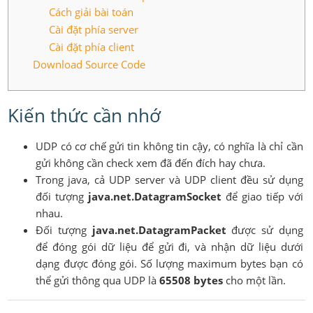
Cách giải bài toán
Cài đặt phía server
Cài đặt phía client
Download Source Code
Kiến thức cần nhớ
UDP có cơ chế gửi tin không tin cậy, có nghĩa là chỉ cần
gửi không cần check xem đã đến đích hay chưa.
Trong java, cả UDP server và UDP client đều sử dụng
đối tượng
java.net.DatagramSocket
để giao tiếp với
nhau.
Đối tượng
java.net.DatagramPacket
được sử dụng
để đóng gói dữ liệu để gửi đi, và nhận dữ liệu dưới
dạng được đóng gói. Số lượng maximum bytes bạn có
thể gửi thông qua UDP là
65508 bytes
cho một lần.