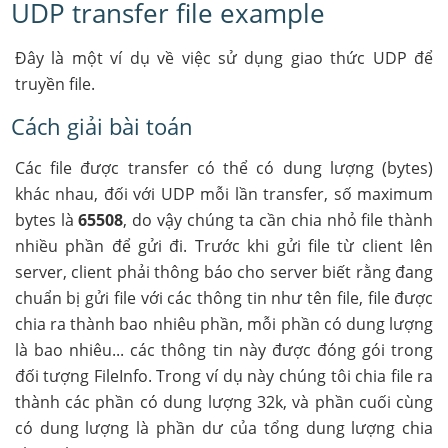
UDP transfer file example
Đây là một ví dụ về việc sử dụng giao thức UDP để
truyền file.
Cách giải bài toán
Các file được transfer có thể có dung lượng (bytes)
khác nhau, đối với UDP mỗi lần transfer, số maximum
bytes là
65508
, do vậy chúng ta cần chia nhỏ file thành
nhiều phần để gửi đi. Trước khi gửi file từ client lên
server, client phải thông báo cho server biết rằng đang
chuẩn bị gửi file với các thông tin như tên file, file được
chia ra thành bao nhiêu phần, mỗi phần có dung lượng
là bao nhiêu... các thông tin này được đóng gói trong
đối tượng FileInfo. Trong ví dụ này chúng tôi chia file ra
thành các phần có dung lượng 32k, và phần cuối cùng
có dung lượng là phần dư của tổng dung lượng chia