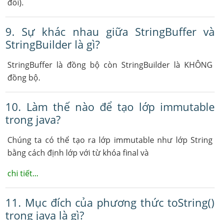
đổi).
9. Sự khác nhau giữa StringBuffer và
StringBuilder là gì?
StringBuffer là đồng bộ còn StringBuilder là KHÔNG
đồng bộ.
10. Làm thế nào để tạo lớp immutable
trong java?
Chúng ta có thể tạo ra lớp immutable như lớp String
bằng cách định lớp với từ khóa final và
chi tiết...
11. Mục đích của phương thức toString()
trong java là gì?