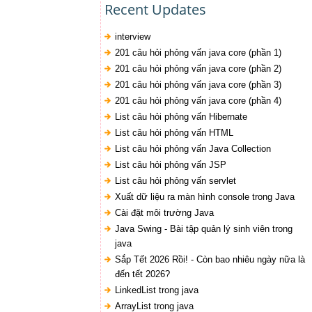
Recent Updates
interview
201 câu hỏi phỏng vấn java core (phần 1)
201 câu hỏi phỏng vấn java core (phần 2)
201 câu hỏi phỏng vấn java core (phần 3)
201 câu hỏi phỏng vấn java core (phần 4)
List câu hỏi phỏng vấn Hibernate
List câu hỏi phỏng vấn HTML
List câu hỏi phỏng vấn Java Collection
List câu hỏi phỏng vấn JSP
List câu hỏi phỏng vấn servlet
Xuất dữ liệu ra màn hình console trong Java
Cài đặt môi trường Java
Java Swing - Bài tập quản lý sinh viên trong
java
Sắp Tết 2026 Rồi! - Còn bao nhiêu ngày nữa là
đến tết 2026?
LinkedList trong java
ArrayList trong java