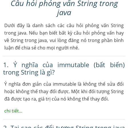
Câu hỏi phỏng vấn String trong
java
Dưới đây là danh sách các câu hỏi phỏng vấn String
trong java. Nếu bạn biết bất kỳ câu hỏi phỏng vấn hay
về String trong java, vui lòng đăng nó trong phần bình
luận để chia sẻ cho mọi người nhé.
1. Ý nghĩa của immutable (bất biến)
trong String là gì?
Ý nghĩa đơn giản của immutable là không thể sửa đổi
hoặc không thể thay đổi được. Một khi đối tượng String
đã được tạo ra, giá trị của nó không thể thay đổi.
chi tiết...
2. Tại sao các đối tượng String trong java