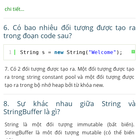
chi tiết...
6. Có bao nhiêu đối tượng được tạo ra
trong đoạn code sau?
1
String s = 
new
String(
"Welcome"
);
?
7. Có 2 đối tượng được tạo ra. Một đối tượng được tạo
ra trong string constant pool và một đối tượng được
tạo ra trong bộ nhớ heap bởi từ khóa new.
8. Sự khác nhau giữa String và
StringBuffer là gì?
String là một đối tượng immutable (bất biến).
StringBuffer là môt đối tượng mutable (có thể biến