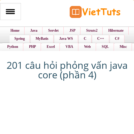
Home
Java
Servlet
JSP
Struts2
Hibernate
Spring
MyBatis
Java WS
C
C++
C#
Python
PHP
Excel
VBA
Web
SQL
Misc
201 câu hỏi phỏng vấn java
core (phần 4)