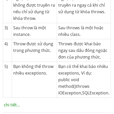
không được truyền ra
truyền ra ngay cả khi chỉ
nếu chỉ sử dụng từ
sử dụng từ khóa throws.
khóa throw.
3)
Sau throw là một
Sau throws là một hoặc
instance.
nhiều class.
4)
Throw được sử dụng
Throws được khai báo
trong phương thức.
ngay sau dấu đóng ngoặc
đơn của phương thức.
5)
Bạn không thể throw
Bạn có thể khai báo nhiều
nhiều exceptions.
exceptions, Ví dụ:
public void
method()throws
IOException,SQLException.
chi tiết...