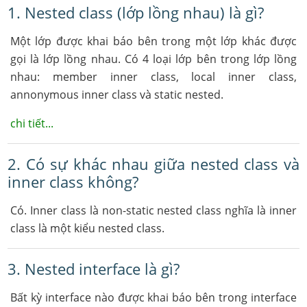
1. Nested class (lớp lồng nhau) là gì?
Một lớp được khai báo bên trong một lớp khác được
gọi là lớp lồng nhau. Có 4 loại lớp bên trong lớp lồng
nhau: member inner class, local inner class,
annonymous inner class và static nested.
chi tiết...
2. Có sự khác nhau giữa nested class và
inner class không?
Có. Inner class là non-static nested class nghĩa là inner
class là một kiểu nested class.
3. Nested interface là gì?
Bất kỳ interface nào được khai báo bên trong interface