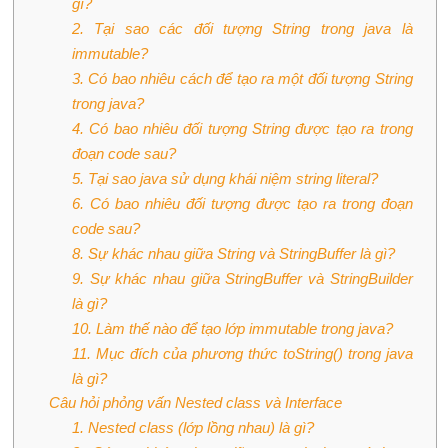
gì?
2. Tại sao các đối tượng String trong java là
immutable?
3. Có bao nhiêu cách để tạo ra một đối tượng String
trong java?
4. Có bao nhiêu đối tượng String được tạo ra trong
đoạn code sau?
5. Tại sao java sử dụng khái niệm string literal?
6. Có bao nhiêu đối tượng được tạo ra trong đoạn
code sau?
8. Sự khác nhau giữa String và StringBuffer là gì?
9. Sự khác nhau giữa StringBuffer và StringBuilder
là gì?
10. Làm thế nào để tạo lớp immutable trong java?
11. Mục đích của phương thức toString() trong java
là gì?
Câu hỏi phỏng vấn Nested class và Interface
1. Nested class (lớp lồng nhau) là gì?