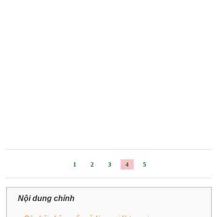
1
2
3
4
5
Nội dung chính