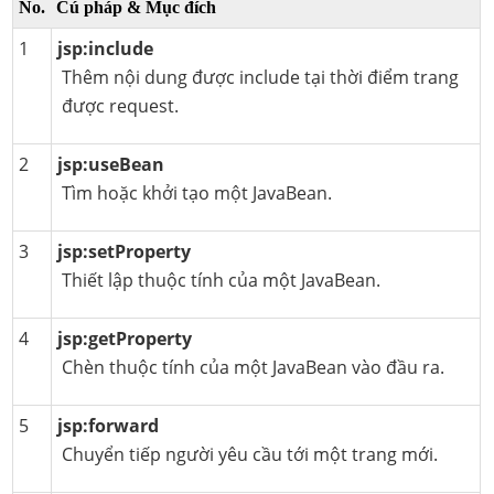
No.
Cú pháp & Mục đích
1
jsp:include
Thêm nội dung được include tại thời điểm trang
được request.
2
jsp:useBean
Tìm hoặc khởi tạo một JavaBean.
3
jsp:setProperty
Thiết lập thuộc tính của một JavaBean.
4
jsp:getProperty
Chèn thuộc tính của một JavaBean vào đầu ra.
5
jsp:forward
Chuyển tiếp người yêu cầu tới một trang mới.