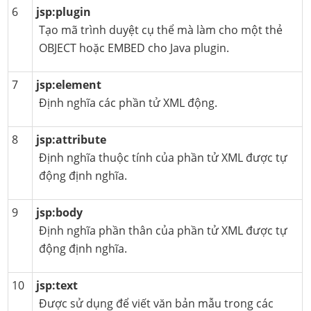
6
jsp:plugin
Tạo mã trình duyệt cụ thể mà làm cho một thẻ
OBJECT hoặc EMBED cho Java plugin.
7
jsp:element
Định nghĩa các phần tử XML động.
8
jsp:attribute
Định nghĩa thuộc tính của phần tử XML được tự
động định nghĩa.
9
jsp:body
Định nghĩa phần thân của phần tử XML được tự
động định nghĩa.
10
jsp:text
Được sử dụng để viết văn bản mẫu trong các