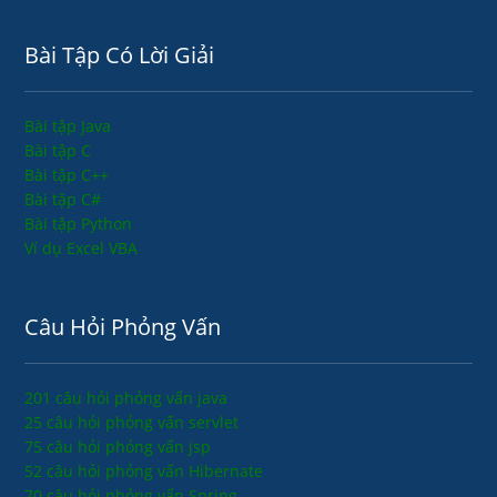
Bài Tập Có Lời Giải
Bài tập Java
Bài tập C
Bài tập C++
Bài tập C#
Bài tập Python
Ví dụ Excel VBA
Câu Hỏi Phỏng Vấn
201 câu hỏi phỏng vấn java
25 câu hỏi phỏng vấn servlet
75 câu hỏi phỏng vấn jsp
52 câu hỏi phỏng vấn Hibernate
70 câu hỏi phỏng vấn Spring