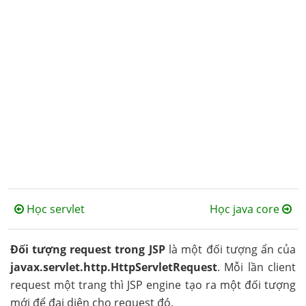
Học servlet
Học java core
Đối tượng request trong JSP
là một đối tượng ẩn của
javax.servlet.http.HttpServletRequest
. Mỗi lần client
request một trang thì JSP engine tạo ra một đối tượng
mới để đại diện cho request đó.