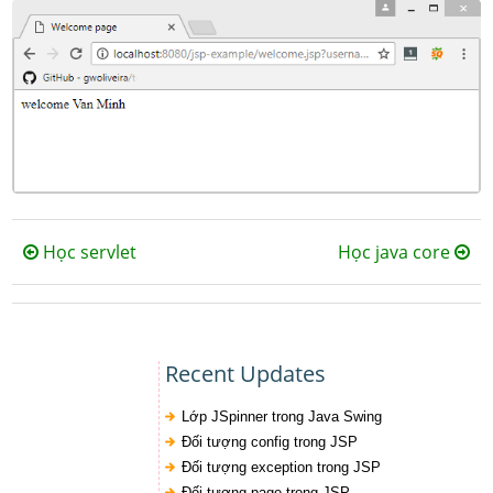
Học servlet
Học java core
Recent Updates
Lớp JSpinner trong Java Swing
Đối tượng config trong JSP
Đối tượng exception trong JSP
Đối tượng page trong JSP