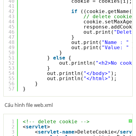
40
cookie = cookies[i];
41
42
if
((cookie.getName()
43
// delete cookie
44
cookie.setMaxAge(
45
response.addCooki
46
out.print(
"Delete
47
}
48
out.print(
"Name : "
+
49
out.print(
"Value: "
+
50
}
51
} 
else
{
52
out.println(
"<h2>No cooki
53
}
54
out.println(
"</body>"
);
55
out.println(
"</html>"
);
56
}
57
}
Cấu hình file web.xml
1
<!-- delete cookie -->
?
2
<
servlet
>
3
<
servlet-name
>DeleteCookie</
servl