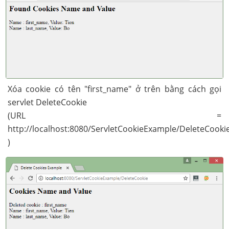
Xóa cookie có tên "first_name" ở trên bằng cách gọi
servlet DeleteCookie
(URL =
http://localhost:8080/ServletCookieExample/DeleteCooki
)