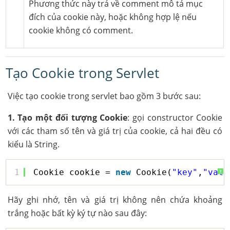
Phương thức này trả về comment mô tả mục
đích của cookie này, hoặc không hợp lệ nếu
cookie không có comment.
Tạo Cookie trong Servlet
Việc tạo cookie trong servlet bao gồm 3 bước sau:
1. Tạo một đối tượng Cookie
: gọi constructor Cookie
với các tham số tên và giá trị của cookie, cả hai đều có
kiểu là String.
1
Cookie cookie = 
new
Cookie(
"key"
,
"valu
?
Hãy ghi nhớ, tên và giá trị không nên chứa khoảng
trắng hoặc bất kỳ ký tự nào sau đây: