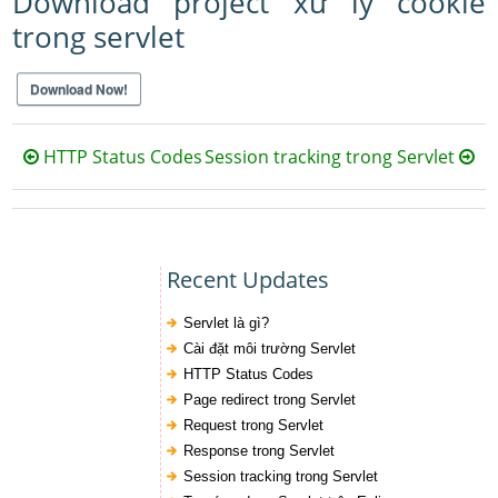
Download project xử lý cookie
trong servlet
Download Now!
HTTP Status Codes
Session tracking trong Servlet
Recent Updates
Servlet là gì?
Cài đặt môi trường Servlet
HTTP Status Codes
Page redirect trong Servlet
Request trong Servlet
Response trong Servlet
Session tracking trong Servlet