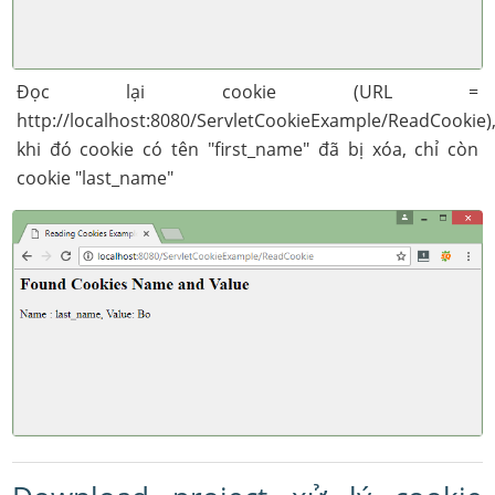
Đọc lại cookie (URL =
http://localhost:8080/ServletCookieExample/ReadCookie)
khi đó cookie có tên "first_name" đã bị xóa, chỉ còn
cookie "last_name"