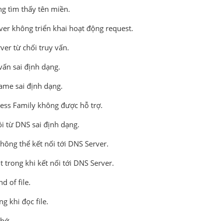
ng tìm thấy tên miền.
ver không triển khai hoạt động request.
ver từ chối truy vấn.
 vấn sai định dạng.
ame sai định dạng.
ress Family không được hỗ trợ.
ồi từ DNS sai định dạng.
Không thể kết nối tới DNS Server.
t trong khi kết nối tới DNS Server.
nd of file.
ng khi đọc file.
nhớ.