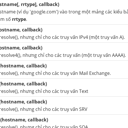
tname[, rrtype], callback)
tname (ví dụ 'google.com') vào trong một mảng các kiểu b
ham số
rrtype
.
ostname, callback)
esolve(), nhưng chỉ cho các truy vấn IPv4 (một truy vấn A).
ostname, callback)
esolve4(), nhưng chỉ cho các truy vấn (một truy vấn AAAA).
(hostname, callback)
esolve(), nhưng chỉ cho các truy vấn Mail Exchange.
(hostname, callback)
esolve(), nhưng chỉ cho các truy vấn Text
(hostname, callback)
esolve(), nhưng chỉ cho các truy vấn SRV
(hostname, callback)
esolve(), nhưng chỉ cho các truy vấn SOA