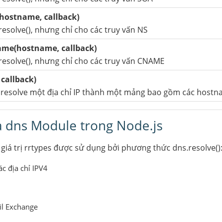
hostname, callback)
esolve(), nhưng chỉ cho các truy vấn NS
ame(hostname, callback)
esolve(), nhưng chỉ cho các truy vấn CNAME
 callback)
 resolve một địa chỉ IP thành một mảng bao gồm các host
ủa dns Module trong Node.js
 giá trị rrtypes được sử dụng bởi phương thức dns.resolve()
ác địa chỉ IPV4
il Exchange