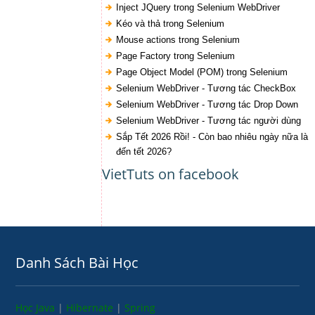
Inject JQuery trong Selenium WebDriver
Kéo và thả trong Selenium
Mouse actions trong Selenium
Page Factory trong Selenium
Page Object Model (POM) trong Selenium
Selenium WebDriver - Tương tác CheckBox
Selenium WebDriver - Tương tác Drop Down
Selenium WebDriver - Tương tác người dùng
Sắp Tết 2026 Rồi! - Còn bao nhiêu ngày nữa là
đến tết 2026?
VietTuts on facebook
Danh Sách Bài Học
Học Java
|
Hibernate
|
Spring