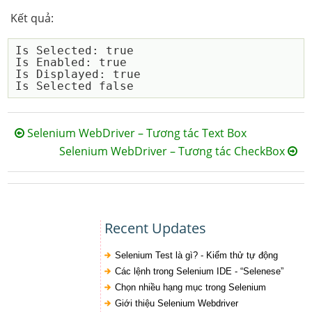
Kết quả:
Is Selected: true

Is Enabled: true

Is Displayed: true

Selenium WebDriver – Tương tác Text Box
Selenium WebDriver – Tương tác CheckBox
Recent Updates
Selenium Test là gì? - Kiểm thử tự động
Các lệnh trong Selenium IDE - “Selenese”
Chọn nhiều hạng mục trong Selenium
Giới thiệu Selenium Webdriver