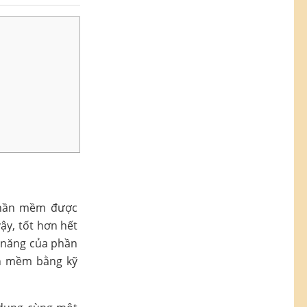
phần mềm được
ậy, tốt hơn hết
c năng của phần
ần mềm bằng kỹ