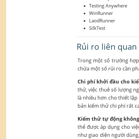
Testing Anywhere
WinRunner
LaodRunner
SilkTest
Rủi ro liên qua
Trong một số trường hợp
chứa một số rủi ro cần ph
Chi phí khởi đầu cho ki
thử, việc thuê số lượng n
là nhiều hơn cho thiết lập
bản kiểm thử chi phí rất c
Kiểm thử tự động không
thể được áp dụng cho việc 
như giao diện người dùng, 