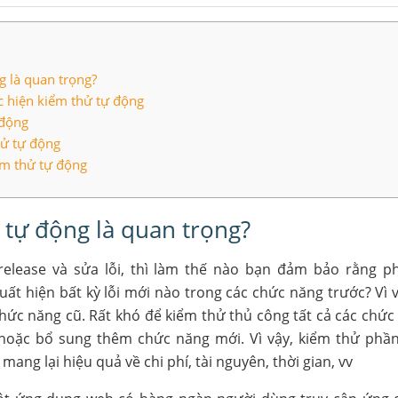
g là quan trọng?
c hiện kiểm thử tự động
 động
hử tự động
ểm thử tự động
 tự động là quan trọng?
elease và sửa lỗi, thì làm thế nào bạn đảm bảo rằng 
uất hiện bất kỳ lỗi mới nào trong các chức năng trước? Vì v
chức năng cũ. Rất khó để kiểm thử thủ công tất cả các chứ
 hoặc bổ sung thêm chức năng mới. Vì vậy, kiểm thử ph
mang lại hiệu quả về chi phí, tài nguyên, thời gian, vv