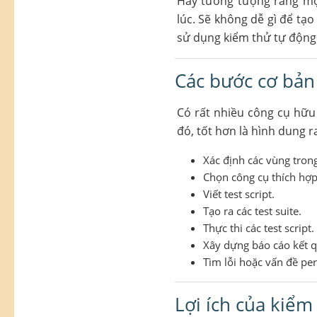
Hãy tưởng tượng rằng m
lúc. Sẽ không dễ gì để tạo
sử dụng kiểm thử tự động
Các bước cơ bản
Có rất nhiều công cụ hữu 
đó, tốt hơn là hình dung 
Xác định các vùng tro
Chọn công cụ thích hợp
Viết test script.
Tạo ra các test suite.
Thực thi các test script.
Xây dựng báo cáo kết q
Tìm lỗi hoặc vấn đề pe
Lợi ích của kiểm