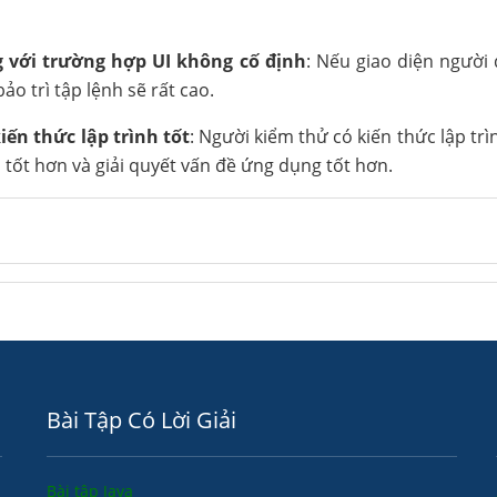
 với trường hợp UI không cố định
: Nếu giao diện người
bảo trì tập lệnh sẽ rất cao.
ến thức lập trình tốt
: Người kiểm thử có kiến thức lập trì
tốt hơn và giải quyết vấn đề ứng dụng tốt hơn.
Bài Tập Có Lời Giải
Bài tập Java