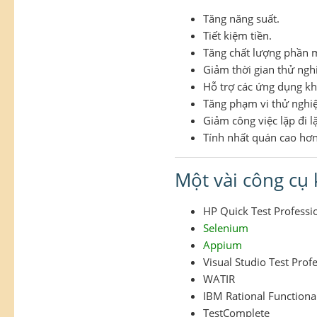
Tăng năng suất.
Tiết kiệm tiền.
Tăng chất lượng phần
Giảm thời gian thử ngh
Hỗ trợ các ứng dụng kh
Tăng phạm vi thử nghi
Giảm công việc lặp đi lặ
Tính nhất quán cao hơn
Một vài công cụ
HP Quick Test Professi
Selenium
Appium
Visual Studio Test Prof
WATIR
IBM Rational Functional
TestComplete