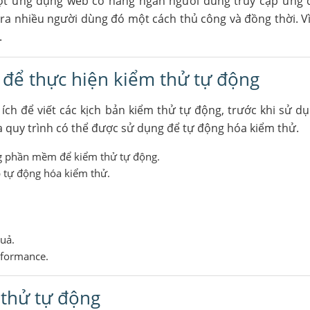
ột ứng dụng web có hàng ngàn người dùng truy cập ứng
 ra nhiều người dùng đó một cách thủ công và đồng thời. Vì 
.
 để thực hiện kiểm thử tự động
ích để viết các kịch bản kiểm thử tự động, trước khi sử d
ra quy trình có thể được sử dụng để tự động hóa kiểm thử.
ng phần mềm để kiểm thử tự động.
 tự động hóa kiểm thử.
uả.
rformance.
 thử tự động