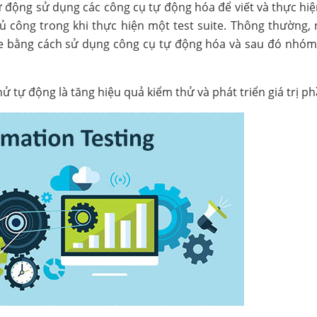
ự động sử dụng các công cụ tự động hóa để viết và thực hiện
ủ công trong khi thực hiện một test suite. Thông thường,
case bằng cách sử dụng công cụ tự động hóa và sau đó nhóm
hử tự động là tăng hiệu quả kiểm thử và phát triển giá trị 