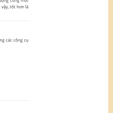
 dụng cùng một
vậy, tốt hơn là
ụng các công cụ