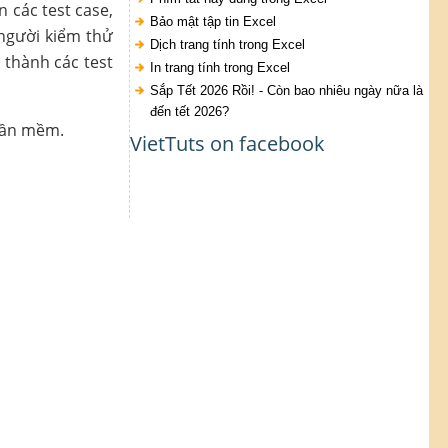
 các test case,
Bảo mật tập tin Excel
 người kiểm thử
Dịch trang tính trong Excel
 thành các test
In trang tính trong Excel
Sắp Tết 2026 Rồi! - Còn bao nhiêu ngày nữa là
đến tết 2026?
phần mềm.
VietTuts on facebook