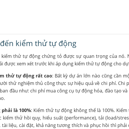
n đến kiểm thử tự động
 kiểm thử tự động chứng tỏ được sự quan trọng của nó.
ải được xem xét trước khi áp dụng kiểm thử tự động cho dự
ểm thử tự động rất cao
: Bất kỳ dự án lớn nào cũng cần m
gười thử nghiệm thủ công thực sự hiệu quả về chi phí. Chi 
 ban đầu như: chi phí mua công cụ tự động hóa, đào tạo và b
ao.
 phải là 100%
: Kiểm thử tự động không thể là 100%. Kiểm
kiểm thử hồi quy, hiểu suất (performance), tải (load/stress
tài liệu, cài đặt, khả năng tương thích và phục hồi thì phả