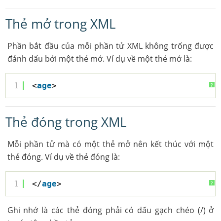
Thẻ mở trong XML
Phần bắt đầu của mỗi phần tử XML không trống được
đánh dấu bởi một thẻ mở. Ví dụ về một thẻ mở là:
1
<
age
>
?
Thẻ đóng trong XML
Mỗi phần tử mà có một thẻ mở nên kết thúc với một
thẻ đóng. Ví dụ về thẻ đóng là:
1
</
age
>
?
Ghi nhớ là các thẻ đóng phải có dấu gạch chéo (/) ở