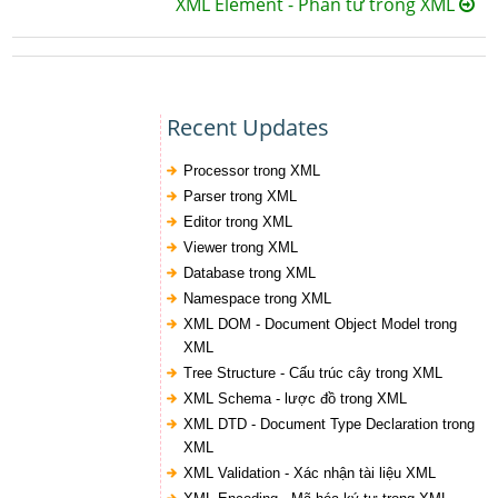
XML Element - Phần tử trong XML
Recent Updates
Processor trong XML
Parser trong XML
Editor trong XML
Viewer trong XML
Database trong XML
Namespace trong XML
XML DOM - Document Object Model trong
XML
Tree Structure - Cấu trúc cây trong XML
XML Schema - lược đồ trong XML
XML DTD - Document Type Declaration trong
XML
XML Validation - Xác nhận tài liệu XML