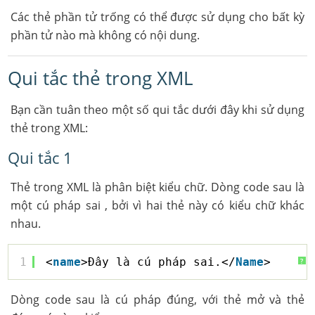
Các thẻ phần tử trống có thể được sử dụng cho bất kỳ
phần tử nào mà không có nội dung.
Qui tắc thẻ trong XML
Bạn cần tuân theo một số qui tắc dưới đây khi sử dụng
thẻ trong XML:
Qui tắc 1
Thẻ trong XML là phân biệt kiểu chữ. Dòng code sau là
một cú pháp sai , bởi vì hai thẻ này có kiểu chữ khác
nhau.
1
<
name
>Đây là cú pháp sai.</
Name
>
?
Dòng code sau là cú pháp đúng, với thẻ mở và thẻ