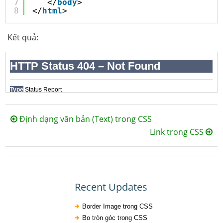
7
</
body
>
8
</
html
> 
Kết quả:
Định dạng văn bản (Text) trong CSS
Link trong CSS
Recent Updates
Border Image trong CSS
Bo tròn góc trong CSS