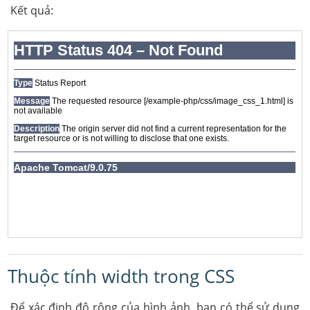
Kết quả:
Thuộc tính width trong CSS
Để xác định độ rộng của hình ảnh, bạn có thể sử dụng