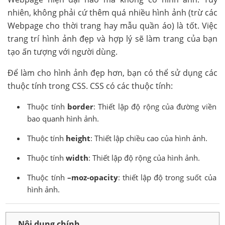
nhiên, không phải cứ thêm quá nhiều hình ảnh (trừ các
Webpage cho thời trang hay mẫu quần áo) là tốt. Việc
trang trí hình ảnh đẹp và hợp lý sẽ làm trang của bạn
tạo ấn tượng với người dùng.
Để làm cho hình ảnh đẹp hơn, bạn có thể sử dụng các
thuộc tính trong CSS. CSS có các thuộc tính:
Thuộc tính
border
: Thiết lập độ rộng của đường viền
bao quanh hình ảnh.
Thuộc tính
height
: Thiết lập chiều cao của hình ảnh.
Thuộc tính
width
: Thiết lập độ rộng của hình ảnh.
Thuộc tính
–moz-opacity
: thiết lập độ trong suốt của
hình ảnh.
Nội dung chính