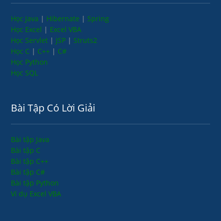
Học Java
|
Hibernate
|
Spring
Học Excel
|
Excel VBA
Học Servlet
|
JSP
|
Struts2
Học C
|
C++
|
C#
Học Python
Học SQL
Bài Tập Có Lời Giải
Bài tập Java
Bài tập C
Bài tập C++
Bài tập C#
Bài tập Python
Ví dụ Excel VBA