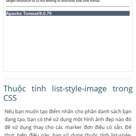
Thuộc tính list-style-image trong
CSS
Nếu bạn muốn tạo điểm nhấn cho phần danh sách bạn
đang tạo, bạn có thể sử dụng một hình ảnh đẹp nào đó
để sử dụng thay cho các marker đơn điệu có sẵn. Để
thực hiện điều này, bạn sử dụng thuộc tính list-style-