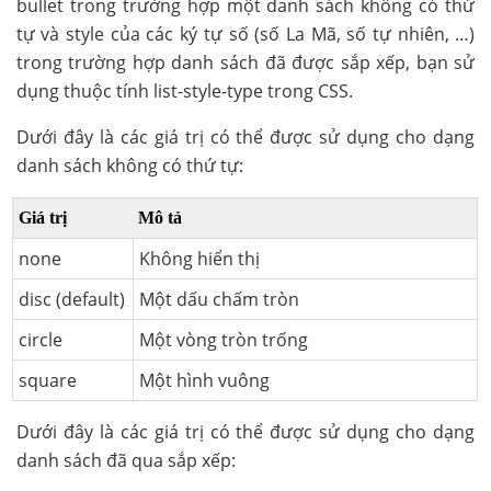
bullet trong trường hợp một danh sách không có thứ
tự và style của các ký tự số (số La Mã, số tự nhiên, …)
trong trường hợp danh sách đã được sắp xếp, bạn sử
dụng thuộc tính list-style-type trong CSS.
Dưới đây là các giá trị có thể được sử dụng cho dạng
danh sách không có thứ tự:
Giá trị
Mô tả
none
Không hiển thị
disc (default)
Một dấu chấm tròn
circle
Một vòng tròn trống
square
Một hình vuông
Dưới đây là các giá trị có thể được sử dụng cho dạng
danh sách đã qua sắp xếp: