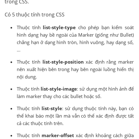
trong CSS.
Có 5 thuộc tính trong CSS
Thuộc tính
list-style-type
cho phép bạn kiểm soát
hình dạng hay bề ngoài của Marker (giống như Bullet)
chẳng hạn ở dạng hình tròn, hình vuông, hay dạng số,
...
Thuộc tính
list-style-position
xác định rằng marker
nên xuất hiện bên trong hay bên ngoài luồng hiển thị
nội dung.
Thuộc tính
list-style-image
: sử dụng một hình ảnh để
làm marker thay cho các bullet hoặc số.
Thuộc tính
list-style
: sử dụng thuộc tính này, bạn có
thể khai báo một lần mà vẫn có thể xác định được tất
cả các thuộc tính trên.
Thuộc tính
marker-offset
xác định khoảng cách giữa