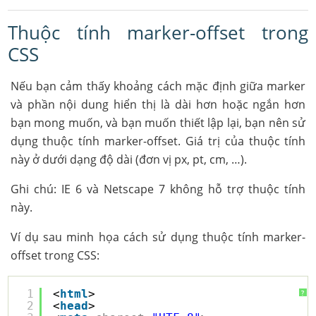
Thuộc tính marker-offset trong
CSS
Nếu bạn cảm thấy khoảng cách mặc định giữa marker
và phần nội dung hiển thị là dài hơn hoặc ngắn hơn
bạn mong muốn, và bạn muốn thiết lập lại, bạn nên sử
dụng thuộc tính marker-offset. Giá trị của thuộc tính
này ở dưới dạng độ dài (đơn vị px, pt, cm, …).
Ghi chú: IE 6 và Netscape 7 không hỗ trợ thuộc tính
này.
Ví dụ sau minh họa cách sử dụng thuộc tính marker-
offset trong CSS:
1
<
html
>
?
2
<
head
>