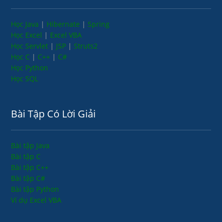
Học Java
|
Hibernate
|
Spring
Học Excel
|
Excel VBA
Học Servlet
|
JSP
|
Struts2
Học C
|
C++
|
C#
Học Python
Học SQL
Bài Tập Có Lời Giải
Bài tập Java
Bài tập C
Bài tập C++
Bài tập C#
Bài tập Python
Ví dụ Excel VBA