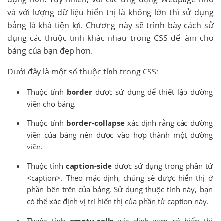
và với lượng dữ liệu hiển thị là không lớn thì sử dụng
bảng là khá tiện lợi. Chương này sẽ trình bày cách sử
dụng các thuộc tính khác nhau trong CSS để làm cho
bảng của bạn đẹp hơn.
Dưới đây là một số thuộc tính trong CSS:
Thuộc tính
border
được sử dụng để thiết lập đường
viền cho bảng.
Thuộc tính
border-collapse
xác định rằng các đường
viền của bảng nên được vào hợp thành một đường
viền.
Thuộc tính
caption-side
được sử dụng trong phần tử
<caption>. Theo mặc định, chúng sẽ được hiển thị ở
phần bên trên của bảng. Sử dụng thuộc tính này, bạn
có thể xác định vị trí hiển thị của phần tử caption này.
Thuộc tính
empty-cells
xác định xem có hiển thị