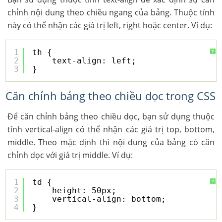
chỉnh nội dung theo chiều ngang của bảng. Thuộc tính
này có thể nhận các giá trị left, right hoặc center. Ví dụ:
1
th {
?
2
text-align: left;
3
}
Căn chỉnh bảng theo chiều dọc trong CSS
Để căn chỉnh bảng theo chiều dọc, bạn sử dụng thuộc
tính vertical-align có thể nhận các giá trị top, bottom,
middle. Theo mặc định thì nội dung của bảng có căn
chỉnh dọc với giá trị middle. Ví dụ:
1
td {
?
2
height: 50px;
3
vertical-align: bottom;
4
}