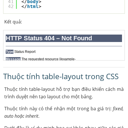
41
</
body
>
42
</
html
> 
Kết quả:
Thuộc tính table-layout trong CSS
Thuộc tính table-layout hỗ trợ bạn điều khiển cách mà
trình duyệt nên tạo layout cho một bảng.
Thuộc tính này có thể nhận một trong ba giá trị:
fixed,
auto hoặc inherit
.