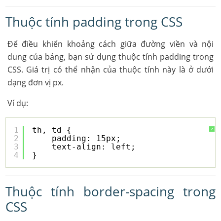
Thuộc tính padding trong CSS
Để điều khiển khoảng cách giữa đường viền và nội
dung của bảng, bạn sử dụng thuộc tính padding trong
CSS. Giá trị có thể nhận của thuộc tính này là ở dưới
dạng đơn vị px.
Ví dụ:
1
th, td {
?
2
padding: 15px;
3
text-align: left;
4
}
Thuộc tính border-spacing trong
CSS