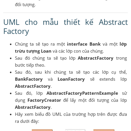
đối tượng.
UML cho mẫu thiết kế Abstract
Factory
Chúng ta sẽ tạo ra một
interface Bank
và một
lớp
trừu tượng Loan
và các lớp con của chúng.
Sau đó chúng ta sẽ tạo lớp
AbstractFactory
trong
bước tiếp theo.
Sau đó, sau khi chúng ta sẽ tạo các lớp cụ thể,
BankFactory
và
LoanFactory
sẽ extends lớp
AbstractFactory
.
Sau đó, lớp
AbstractFactoryPatternExample
sử
dụng
FactoryCreator
để lấy một đối tượng của lớp
AbstractFactory
.
Hãy xem biểu đồ UML của trường hợp trên được đưa
ra dưới đây: