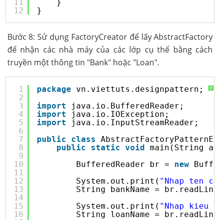
11
}
12
}
Bước 8: Sử dụng FactoryCreator để lấy AbstractFactory
để nhận các nhà máy của các lớp cụ thể bằng cách
truyền một thông tin "Bank" hoặc "Loan".
1
package
vn.viettuts.designpattern;
?
2
3
import
java.io.BufferedReader;
4
import
java.io.IOException;
5
import
java.io.InputStreamReader;
6
7
public
class
AbstractFactoryPatternEx
8
public
static
void
main(String ar
9
10
BufferedReader br = 
new
Buffe
11
12
System.out.print(
"Nhap ten cu
13
String bankName = br.readLine
14
15
System.out.print(
"Nhap kieu b
16
String loanName = br.readLine