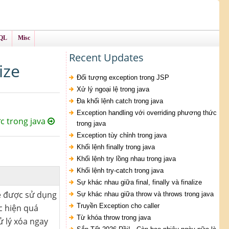
QL
Misc
Recent Updates
ize
Đối tượng exception trong JSP
Xử lý ngoại lệ trong java
Đa khối lệnh catch trong java
Exception handling với overriding phương thức
c trong java
trong java
Exception tùy chỉnh trong java
Khối lệnh finally trong java
Khối lệnh try lồng nhau trong java
Khối lệnh try-catch trong java
Sự khác nhau giữa final, finally và finalize
ze được sử dụng
Sự khác nhau giữa throw và throws trong java
Truyền Exception cho caller
c hiện quá
Từ khóa throw trong java
ử lý xóa ngay