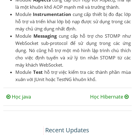
là một khuôn khổ AOP mạnh mẽ và trưởng thành.
Module
Instrumentation
cung cấp thiết bị đo đạc lớp
hỗ trợ và triển khai lớp bộ nạp được sử dụng trong các
máy chủ ứng dụng nhất định.
Module
Messaging
cung cấp hỗ trợ cho STOMP như
WebSocket sub-protocol để sử dụng trong các ứng
dụng. Nó cũng hỗ trợ một mô hình lập trình chú thích
cho việc định tuyến và xử lý tin nhắn STOMP từ các
máy khách WebSocket.
Module
Test
hỗ trợ việc kiểm tra các thành phần mùa
xuân với JUnit hoặc TestNG khuôn khổ.
Học java
Học Hibernate
Recent Updates