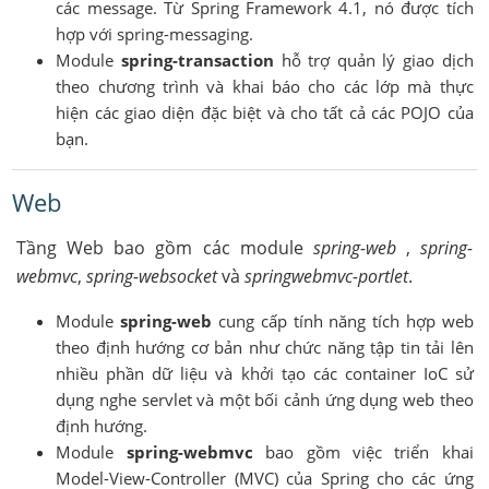
các message. Từ Spring Framework 4.1, nó được tích
hợp với spring-messaging.
Module
spring-transaction
hỗ trợ quản lý giao dịch
theo chương trình và khai báo cho các lớp mà thực
hiện các giao diện đặc biệt và cho tất cả các POJO của
bạn.
Web
Tầng Web bao gồm các module
spring-web
,
spring-
webmvc
,
spring-websocket
và
springwebmvc-portlet
.
Module
spring-web
cung cấp tính năng tích hợp web
theo định hướng cơ bản như chức năng tập tin tải lên
nhiều phần dữ liệu và khởi tạo các container IoC sử
dụng nghe servlet và một bối cảnh ứng dụng web theo
định hướng.
Module
spring-webmvc
bao gồm việc triển khai
Model-View-Controller (MVC) của Spring cho các ứng