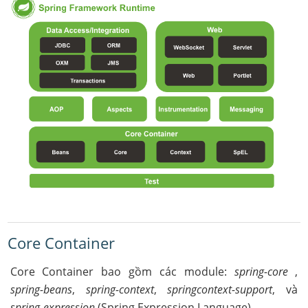
Core Container
Core Container bao gồm các module:
spring-core
,
spring-beans
,
spring-context
,
springcontext-support
, và
spring-expression
(Spring Expression Language).