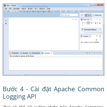
Bước 4 - Cài đặt Apache Common
Logging API
Bạn có thể tải xuống phiên bản Apache Commons