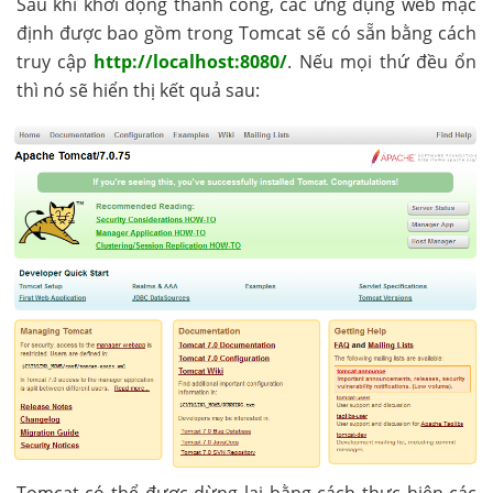
Sau khi khởi động thành công, các ứng dụng web mặc
định được bao gồm trong Tomcat sẽ có sẵn bằng cách
truy cập
http://localhost:8080/
. Nếu mọi thứ đều ổn
thì nó sẽ hiển thị kết quả sau: