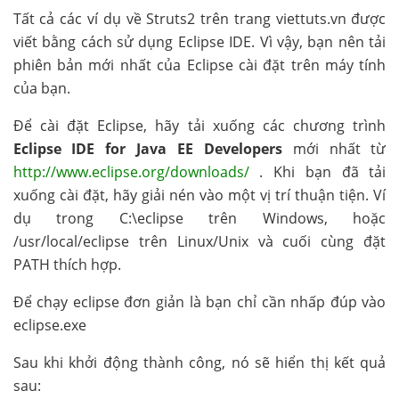
Tất cả các ví dụ về Struts2 trên trang viettuts.vn được
viết bằng cách sử dụng Eclipse IDE. Vì vậy, bạn nên tải
phiên bản mới nhất của Eclipse cài đặt trên máy tính
của bạn.
Để cài đặt Eclipse, hãy tải xuống các chương trình
Eclipse IDE for Java EE Developers
mới nhất từ
http://www.eclipse.org/downloads/
. Khi bạn đã tải
xuống cài đặt, hãy giải nén vào một vị trí thuận tiện. Ví
dụ trong C:\eclipse trên Windows, hoặc
/usr/local/eclipse trên Linux/Unix và cuối cùng đặt
PATH thích hợp.
Để chạy eclipse đơn giản là bạn chỉ cần nhấp đúp vào
eclipse.exe
Sau khi khởi động thành công, nó sẽ hiển thị kết quả
sau: