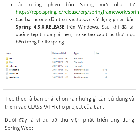
Tải xuống phiên bản Spring mới nhất từ
https://repo.spring.io/release/org/springframework/spri
Các bài hướng dẫn trên viettuts.vn sử dụng phiên bản
Spring 4.3.6.RELEASE
trên Windows. Sau khi đã tải
xuống tệp tin đã giải nén, nó sẽ tạo cấu trúc thư mục
bên trong E:\lib\spring.
Tiếp theo là bạn phải chọn ra những gì cần sử dụng và
thêm vào CLASSPATH cho project của bạn.
Dưới đây là ví dụ bộ thư viện phát triển ứng dụng
Spring Web: