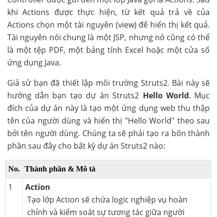
khi Actions được thực hiện, từ kết quả trả về của
Actions chọn một tài nguyên (view) để hiển thị kết quả.
Tài nguyên nói chung là một JSP, nhưng nó cũng có thể
là một tệp PDF, một bảng tính Excel hoặc một cửa sổ
ứng dụng Java.
Giả sử bạn đã thiết lập môi trường Struts2. Bài này sẽ
hướng dẫn bạn tạo dự án Struts2
Hello World
. Mục
đích của dự án này là tạo một ứng dụng web thu thập
tên của người dùng và hiển thị "Hello World" theo sau
bởi tên người dùng. Chúng ta sẽ phải tạo ra bốn thành
phần sau đây cho bất kỳ dự án Struts2 nào:
No.
Thành phần & Mô tả
1
Action
Tạo lớp Action sẽ chứa logic nghiệp vụ hoàn
chỉnh và kiểm soát sự tương tác giữa người