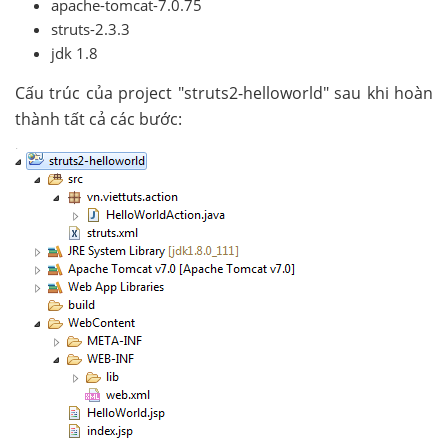
apache-tomcat-7.0.75
struts-2.3.3
jdk 1.8
Cấu trúc của project "struts2-helloworld" sau khi hoàn
thành tất cả các bước: