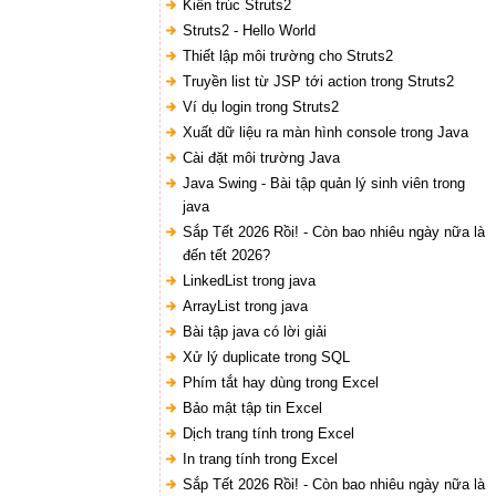
Kiến trúc Struts2
Struts2 - Hello World
Thiết lập môi trường cho Struts2
Truyền list từ JSP tới action trong Struts2
Ví dụ login trong Struts2
Xuất dữ liệu ra màn hình console trong Java
Cài đặt môi trường Java
Java Swing - Bài tập quản lý sinh viên trong
java
Sắp Tết 2026 Rồi! - Còn bao nhiêu ngày nữa là
đến tết 2026?
LinkedList trong java
ArrayList trong java
Bài tập java có lời giải
Xử lý duplicate trong SQL
Phím tắt hay dùng trong Excel
Bảo mật tập tin Excel
Dịch trang tính trong Excel
In trang tính trong Excel
Sắp Tết 2026 Rồi! - Còn bao nhiêu ngày nữa là