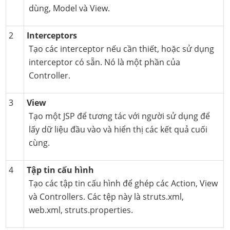
dùng, Model và View.
2
Interceptors
Tạo các interceptor nếu cần thiết, hoặc sử dụng
interceptor có sẵn. Nó là một phần của
Controller.
3
View
Tạo một JSP để tương tác với người sử dụng để
lấy dữ liệu đầu vào và hiển thị các kết quả cuối
cùng.
4
Tập tin cấu hình
Tạo các tập tin cấu hình để ghép các Action, View
và Controllers. Các tệp này là struts.xml,
web.xml, struts.properties.