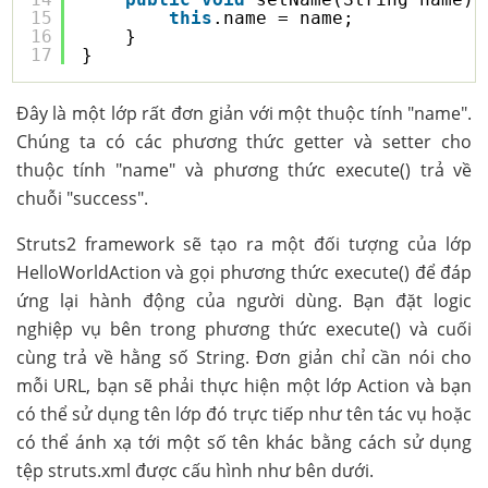
15
this
.name = name;
16
}
17
}
Đây là một lớp rất đơn giản với một thuộc tính "name".
Chúng ta có các phương thức getter và setter cho
thuộc tính "name" và phương thức execute() trả về
chuỗi "success".
Struts2 framework sẽ tạo ra một đối tượng của lớp
HelloWorldAction và gọi phương thức execute() để đáp
ứng lại hành động của người dùng. Bạn đặt logic
nghiệp vụ bên trong phương thức execute() và cuối
cùng trả về hằng số String. Đơn giản chỉ cần nói cho
mỗi URL, bạn sẽ phải thực hiện một lớp Action và bạn
có thể sử dụng tên lớp đó trực tiếp như tên tác vụ hoặc
có thể ánh xạ tới một số tên khác bằng cách sử dụng
tệp struts.xml được cấu hình như bên dưới.