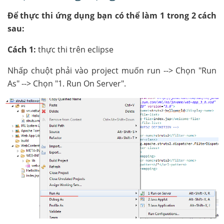
Để thực thi ứng dụng bạn có thể làm 1 trong 2 cách
sau:
Cách 1:
thực thi trên eclipse
Nhấp chuột phải vào project muốn run --> Chọn "Run
As" --> Chọn "1. Run On Server".