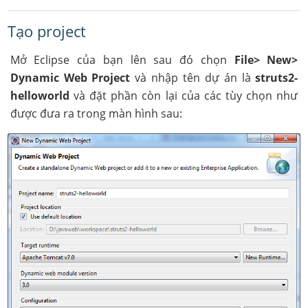
Tạo project
Mở Eclipse của bạn lên sau đó chọn
File> New>
Dynamic Web Project
và nhập tên dự án là
struts2-
helloworld
và đặt phần còn lại của các tùy chọn như
được đưa ra trong màn hình sau: