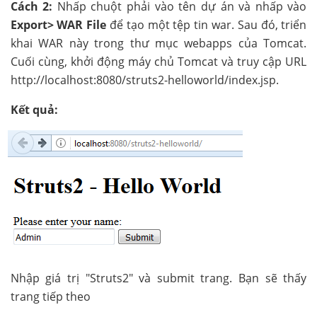
Cách 2:
Nhấp chuột phải vào tên dự án và nhấp vào
Export> WAR File
để tạo một tệp tin war. Sau đó, triển
khai WAR này trong thư mục webapps của Tomcat.
Cuối cùng, khởi động máy chủ Tomcat và truy cập URL
http://localhost:8080/struts2-helloworld/index.jsp.
Kết quả:
Nhập giá trị "Struts2" và submit trang. Bạn sẽ thấy
trang tiếp theo