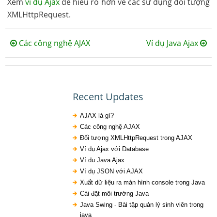
Xem
ví dụ Ajax
để hiểu rõ hơn về các sử dụng đối tượng
XMLHttpRequest.
Các công nghệ AJAX
Ví dụ Java Ajax
Recent Updates
AJAX là gì?
Các công nghệ AJAX
Đối tượng XMLHttpRequest trong AJAX
Ví dụ Ajax với Database
Ví dụ Java Ajax
Ví dụ JSON với AJAX
Xuất dữ liệu ra màn hình console trong Java
Cài đặt môi trường Java
Java Swing - Bài tập quản lý sinh viên trong
java