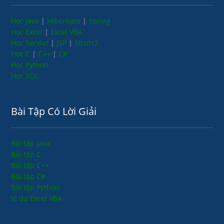
Học Java
|
Hibernate
|
Spring
Học Excel
|
Excel VBA
Học Servlet
|
JSP
|
Struts2
Học C
|
C++
|
C#
Học Python
Học SQL
Bài Tập Có Lời Giải
Bài tập Java
Bài tập C
Bài tập C++
Bài tập C#
Bài tập Python
Ví dụ Excel VBA