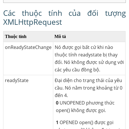
Các thuộc tính của đối tượng
XMLHttpRequest
Thuộc tính
Mô tả
onReadyStateChange
Nó được gọi bất cứ khi nào
thuộc tính readystate bị thay
đổi. Nó không được sử dụng với
các yêu cầu đồng bộ.
readyState
Đại diện cho trạng thái của yêu
cầu. Nó nằm trong khoảng từ 0
đến 4.
0
UNOPENED phương thức
open() không được gọi.
1
OPENED open() được gọi