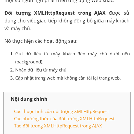
một số ngôn ngữ phát triển ứng dụng Web khác.
Đối tượng XMLHttpRequest trong AJAX
được sử
dụng cho việc giao tiếp không đồng bộ giữa máy khách
và máy chủ.
Nó thực hiện các hoạt động sau:
Gửi dữ liệu từ máy khách đến máy chủ dưới nền
(background).
Nhận dữ liệu từ máy chủ.
Cập nhật trang web mà không cần tải lại trang web.
Nội dung chính
Các thuộc tính của đối tượng XMLHttpRequest
Các phương thức của đối tượng XMLHttpRequest
Tạo đối tượng XMLHttpRequest trong AJAX