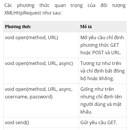
Các phương thức quan trọng của đối tượng
XMLHttpRequest như sau:
Phương thức
Mô tả
void open(method, URL)
Mở yêu cầu chỉ định
phương thức GET
hoặc POST và URL.
void open(method, URL, async)
Tương tự như trên
và chỉ định bất đồng
bộ hoặc không.
void open(method, URL, async,
Giống như trên
username, password)
nhưng chỉ định tên
người dùng và mật
khẩu.
void send()
Gửi yêu cầu GET.