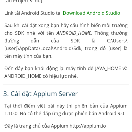
tạo Project ví dụ).
Link tải Android Studio tại
Download Android Studio
Sau khi cài đặt xong bạn hãy cấu hình biến môi trường
cho SDK nhé với tên
ANDROID_HOME
. Thông thường
đường dẫn của SDK là C:\Users\
[user]\AppData\Local\Android\Sdk, trong đó [user] là
tên máy tính của bạn.
Đến đây bạn khởi động lại máy tính để JAVA_HOME và
ANDROID_HOME có hiệu lực nhé.
3. Cài đặt Appium Server
Tại thời điểm viết bài này thì phiên bản của Appium
1.10.0. Nó có thể đáp ứng được phiên bản Android 9.0
Đây là trang chủ của Appium http://appium.io