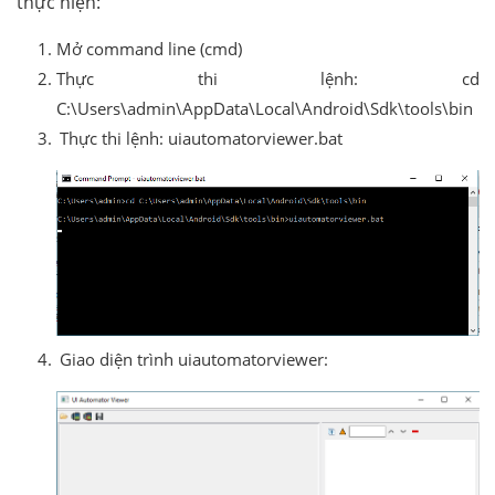
thực hiện:
Mở command line (cmd)
Thực thi lệnh: cd
C:\Users\admin\AppData\Local\Android\Sdk\tools\bin
Thực thi lệnh: uiautomatorviewer.bat
Giao diện trình uiautomatorviewer: