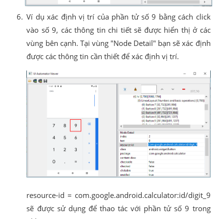
Ví dụ xác định vị trí của phần tử số 9 bằng cách click
vào số 9, các thông tin chi tiết sẽ được hiển thị ở các
vùng bên cạnh. Tại vùng "Node Detail" bạn sẽ xác định
được các thông tin cần thiết để xác định vị trí.
resource-id = com.google.android.calculator:id/digit_9
sẽ được sử dụng để thao tác với phần tử số 9 trong