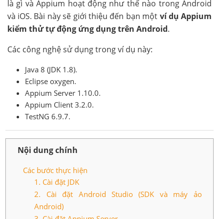
là gì và Appium hoạt động như thế nào trong Android
và iOS. Bài này sẽ giới thiệu đến bạn một
ví dụ Appium
kiểm thử tự động ứng dụng trên Android
.
Các công nghệ sử dụng trong ví dụ này:
Java 8 (JDK 1.8).
Eclipse oxygen.
Appium Server 1.10.0.
Appium Client 3.2.0.
TestNG 6.9.7.
Nội dung chính
Các bước thực hiện
1. Cài đặt JDK
2. Cài đặt Android Studio (SDK và máy ảo
Android)
3. Cài đặt Appium Server