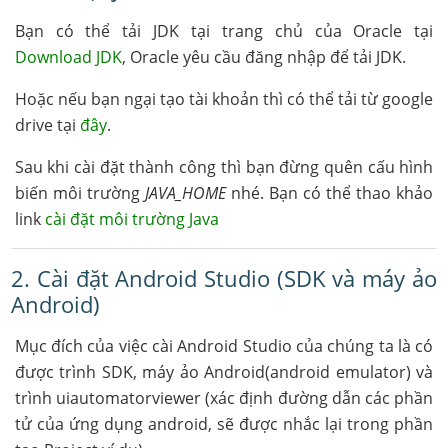
Bạn có thể tải JDK tại trang chủ của Oracle tại
Download JDK
, Oracle yêu cầu đăng nhập để tải JDK.
Hoặc nếu bạn ngại tạo tài khoản thì có thể tải từ google
drive tại
đây
.
Sau khi cài đặt thành công thì bạn đừng quên cấu hình
biến môi trường
JAVA_HOME
nhé. Bạn có thể thao khảo
link
cài đặt môi trường Java
2. Cài đặt Android Studio (SDK và máy ảo
Android)
Mục đích của việc cài Android Studio của chúng ta là có
được trình SDK, máy ảo Android(android emulator) và
trình uiautomatorviewer (xác định đường dẫn các phần
tử của ứng dụng android, sẽ được nhắc lại trong phần