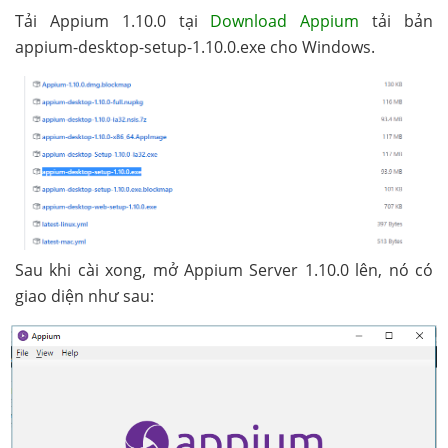
Tải Appium 1.10.0 tại
Download Appium
tải bản
appium-desktop-setup-1.10.0.exe cho Windows.
Sau khi cài xong, mở Appium Server 1.10.0 lên, nó có
giao diện như sau: