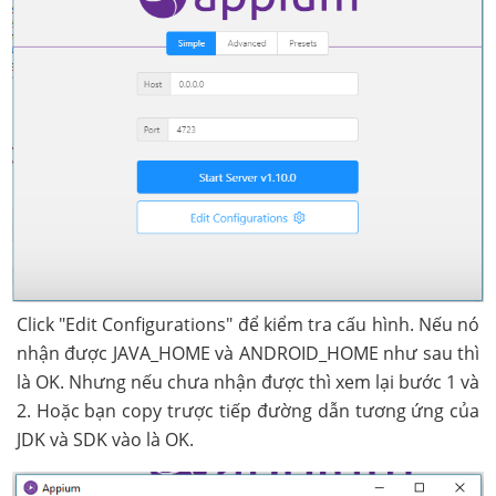
Click "Edit Configurations" để kiểm tra cấu hình. Nếu nó
nhận được JAVA_HOME và ANDROID_HOME như sau thì
là OK. Nhưng nếu chưa nhận được thì xem lại bước 1 và
2. Hoặc bạn copy trược tiếp đường dẫn tương ứng của
JDK và SDK vào là OK.