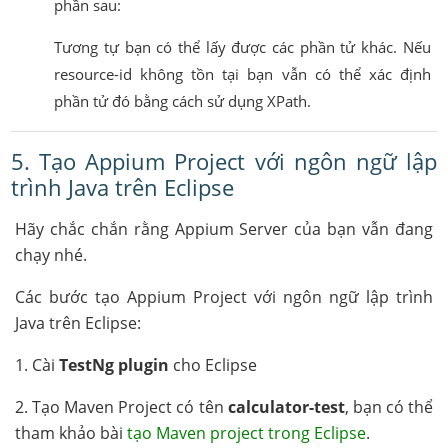
phần sau:
Tương tự bạn có thể lấy được các phần tử khác. Nếu
resource-id không tồn tại bạn vẫn có thể xác định
phần tử đó bằng cách sử dụng XPath.
5. Tạo Appium Project với ngôn ngữ lập
trình Java trên Eclipse
Hãy chắc chắn rằng Appium Server của bạn vẫn đang
chạy nhé.
Các bước tạo Appium Project với ngôn ngữ lập trình
Java trên Eclipse:
1. Cài
TestNg plugin
cho Eclipse
2. Tạo Maven Project có tên
calculator-test
, bạn có thể
tham khảo bài
tạo Maven project trong Eclipse
.