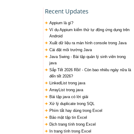
Recent Updates
Appium là gì?
Ví dụ Appium kiểm thử tự động ứng dụng trên
Android
Xuất dữ liệu ra màn hình console trong Java
Cài đặt môi trường Java
Java Swing - Bài tập quản lý sinh viên trong
java
Sắp Tết 2026 Rồi! - Còn bao nhiêu ngày nữa là
đến tết 2026?
LinkedList trong java
ArrayList trong java
Bài tập java có lời giải
Xử lý duplicate trong SQL
Phím tắt hay dùng trong Excel
Bảo mật tập tin Excel
Dịch trang tính trong Excel
In trang tính trong Excel