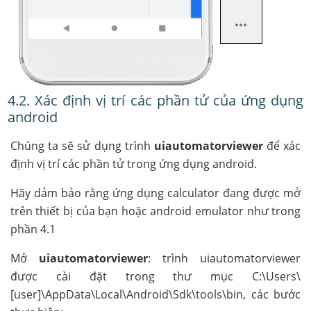
4.2. Xác định vị trí các phần tử của ứng dụng
android
Chúng ta sẽ sử dụng trình
uiautomatorviewer
để xác
định vị trí các phần tử trong ứng dụng android.
Hãy dảm bảo rằng ứng dụng calculator đang được mở
trên thiết bị của bạn hoặc android emulator như trong
phần 4.1
Mở
uiautomatorviewer
: trình uiautomatorviewer
được cài đặt trong thư mục C:\Users\
[user]\AppData\Local\Android\Sdk\tools\bin, các bước