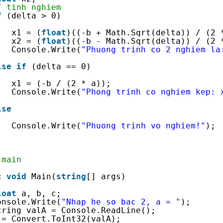
/ tinh nghiem
f
(delta > 0)
x1 = (
float
)((-b + Math.Sqrt(delta)) / (2 
x2 = (
float
)((-b - Math.Sqrt(delta)) / (2 
Console.Write(
"Phuong trinh co 2 nghiem la
lse
if
(delta == 0)
x1 = (-b / (2 * a));
Console.Write(
"Phong trinh co nghiem kep: 
lse
Console.Write(
"Phuong trinh vo nghiem!"
);
 main
c
void
Main(
string
[] args)
loat
a, b, c;
onsole.Write(
"Nhap he so bac 2, a = "
);
tring valA = Console.ReadLine();
 = Convert.ToInt32(valA);