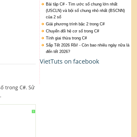
Bài tập C# - Tìm ước số chung lớn nhất
(USCLN) và bội số chung nhỏ nhất (BSCNN)
của 2 số
Giải phương trình bậc 2 trong C#
Chuyển đổi hệ cơ số trong C#
Tính giai thừa trong C#
Sắp Tết 2026 Rồi! - Còn bao nhiêu ngày nữa là
đến tết 2026?
VietTuts on facebook
số trong C#. Sử
.
?