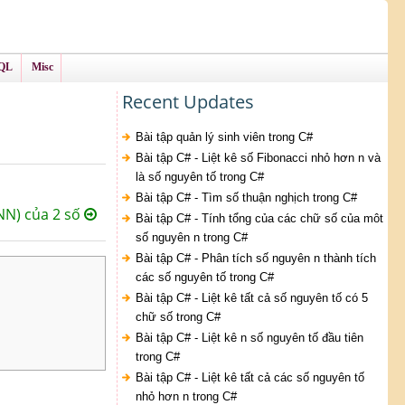
QL
Misc
Recent Updates
Bài tập quản lý sinh viên trong C#
Bài tập C# - Liệt kê số Fibonacci nhỏ hơn n và
là số nguyên tố trong C#
Bài tập C# - Tìm số thuận nghịch trong C#
NN) của 2 số
Bài tập C# - Tính tổng của các chữ số của môt
số nguyên n trong C#
Bài tập C# - Phân tích số nguyên n thành tích
các số nguyên tố trong C#
Bài tập C# - Liệt kê tất cả số nguyên tố có 5
chữ số trong C#
Bài tập C# - Liệt kê n số nguyên tố đầu tiên
trong C#
Bài tập C# - Liệt kê tất cả các số nguyên tố
nhỏ hơn n trong C#