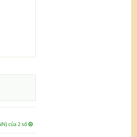
NN) của 2 số