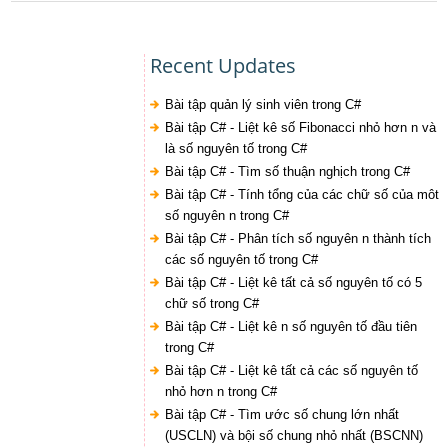
Recent Updates
Bài tập quản lý sinh viên trong C#
Bài tập C# - Liệt kê số Fibonacci nhỏ hơn n và
là số nguyên tố trong C#
Bài tập C# - Tìm số thuận nghịch trong C#
Bài tập C# - Tính tổng của các chữ số của môt
số nguyên n trong C#
Bài tập C# - Phân tích số nguyên n thành tích
các số nguyên tố trong C#
Bài tập C# - Liệt kê tất cả số nguyên tố có 5
chữ số trong C#
Bài tập C# - Liệt kê n số nguyên tố đầu tiên
trong C#
Bài tập C# - Liệt kê tất cả các số nguyên tố
nhỏ hơn n trong C#
Bài tập C# - Tìm ước số chung lớn nhất
(USCLN) và bội số chung nhỏ nhất (BSCNN)