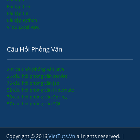
Bài tập C++
Bài tập C#
Bài tập Python
Ví dụ Excel VBA
Câu Hỏi Phỏng Vấn
201 câu hỏi phỏng vấn java
25 câu hỏi phỏng vấn servlet
75 câu hỏi phỏng vấn jsp
52 câu hỏi phỏng vấn Hibernate
70 câu hỏi phỏng vấn Spring
57 câu hỏi phỏng vấn SQL
Copyright © 2016
VietTuts.Vn
all rights reserved. |