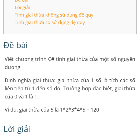
Lời giải
Tính giai thừa không sử dụng đệ quy
Tính giai thừa có sử dụng đệ quy
Đề bài
Viết chương trình C# tính giai thừa của một số nguyên
dương.
Định nghĩa giai thừa: giai thừa của 1 số là tích các số
liên tiếp từ 1 đến số đó. Trường hợp đặc biệt, giai thừa
của 0 và 1 là 1.
Ví dụ: giai thừa của 5 là 1*2*3*4*5 = 120
Lời giải