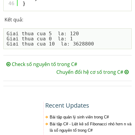
46
}
Kết quả:
Giai thua cua 5  la: 120

Giai thua cua 0  la: 1

Check số nguyên tố trong C#
Chuyển đổi hệ cơ số trong C#
Recent Updates
Bài tập quản lý sinh viên trong C#
Bài tập C# - Liệt kê số Fibonacci nhỏ hơn n và
là số nguyên tố trong C#