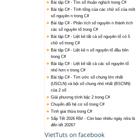
Bài tập C# - Tìm số thuận nghịch trong C#
Bài tập C# - Tính tổng của các chữ số của môt
số nguyên n trong C#
Bài tập C# - Phân tích số nguyên n thành tích
các số nguyên tố trong C#
Bài tập C# - Liệt kê tất cả số nguyên tố có 5
chữ số trong C#
Bài tập C# - Liệt kê n số nguyên tố đầu tiên
trong C#
Bài tập C# - Liệt kê tất cả các số nguyên tố
nhỏ hơn n trong C#
Bài tập C# - Tìm ước số chung lớn nhất
(USCLN) và bội số chung nhỏ nhất (BSCNN)
của 2 số
Giải phương trình bậc 2 trong C#
Chuyển đổi hệ cơ số trong C#
Tính giai thừa trong C#
Sắp Tết 2026 Rồi! - Còn bao nhiêu ngày nữa là
đến tết 2026?
VietTuts on facebook